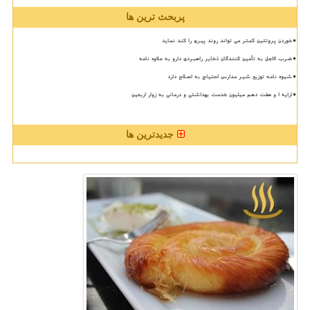
پربحث ترین ها
خوردن پروتئین کمتر می تواند روند پیری را کند نماید
ضرب الاجل به تأمین کنندگان ذخایر راهبردی دارو به علاوه نامه
شیوه نامه توزیع شیر مدارس احتیاج به اصلاح دارد
ارایه ۱ و هفت دهم میلیون خدمت بهداشتی و درمانی به زوار اربعین
جدیدترین ها