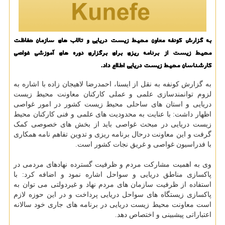
به گزارش كونفه معاون محیط زیست دریایی و تالاب های سازمان حفاظت
محیط زیست از برنامه ریزی برای برگزاری دوره های آموزشی غواصی
كارشناسان محیط زیست دریایی اطلاع داد.
به گزارش کونفه به نقل از ایسنا، احمدرضا لاهیجان زاده با اشاره به
لزوم توانمندسازی علمی و عملی کارکنان معاونت محیط زیست
دریایی و استان های ساحلی محیط زیست کشور در امور غواصی
اظهار داشت: با عنایت به محدودیت های علمی و فنی کارکنان محیط
زیست دریایی در مبحث غواصی باید از بخش های خصوصی کمک
گرفت و این معاونت درحال برنامه ریزی و تدوین تفاهم نامه همکاری
با فدراسیون غواصی و غریق نجات کشور است.
وی به اهمیت مشارکت مردم و ظرفیت گسترده نهادهای مردمی در
پاکسازی مناطق دریایی و سواحل اشاره نمود و اضافه کرد: با
استفاده از ظرفیت سازمان های مردم نهاد و غیردولتی می توان به
پاکسازی زیستگاه های سواحل دریایی پرداخت و در این حوزه لازم
است معاونت محیط زیست دریایی در برنامه های جاری خود سالانه
اعتباراتی پیشبینی و اختصاص دهد.