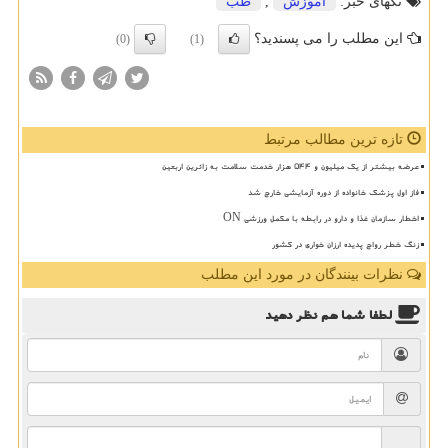
تگهای خبر:
آموزش
,
طب
این مطلب را می پسندید؟
(0)
(1)
تازه ترین مطالب مرتبط
عرضه بیشتر از یک میلیون و ۵۴۴ هزار خدمت سلامت به زائرین اربعین
فاز اول پزشک خانواده از دوره آزمایشی خارج شد
اخطار سازمان غذا و دارو در رابطه با مکمل ورزشی ON
زنگ خطر رواج پدیده ارزان خواری در کشور
نظرات بینندگان در مورد این مطلب
لطفا شما هم
نظر دهید