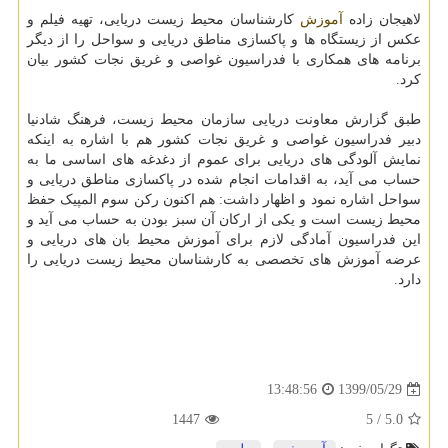
لاهیجان زاده
آموزش
کارشناسان محیط زیست دریایی، تهیه فیلم و
عکس از زیستگاه ها و پاکسازی مناطق دریایی و سواحل را از دیگر
برنامه های همکاری با فدراسیون غواصی و غریق نجات کشور بیان
کرد.
طبق گزارش معاونت دریایی سازمان محیط زیست، فرهنگ شادنیا
دبیر فدراسیون غواصی و غریق نجات کشور هم با اشاره به اینکه
نمایش آلودگی های دریایی برای عموم از دغدغه های اساسی ما به
حساب می آید، به اقدامات انجام شده در پاکسازی مناطق دریایی و
سواحل اشاره نمود و اظهار داشت: هم اکنون رکن سوم المپیک حفظ
محیط زیست است و یکی از ارکان آن سبز بودن به حساب می آید و
این فدراسیون آمادگی لازم برای آموزش محیط بان های دریایی و
عرضه آموزش های تخصصی به کارشناسان محیط زیست دریایی را
دارد.
1399/05/29
13:48:56
1447
/ 5
5.0