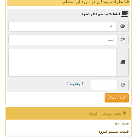
نظرات بینندگان در مورد این مطلب
لطفا شما هم
نظر دهید
= ۶ بعلاوه ۲
ثبت نظر
لینک دوستان كونفه
فیش حج
قیمت بیسیم کنوود