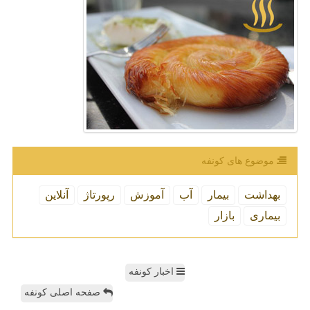
موضوع های كونفه
بهداشت
بیمار
آب
آموزش
رپورتاژ
آنلاین
بیماری
بازار
اخبار کونفه
صفحه اصلی کونفه