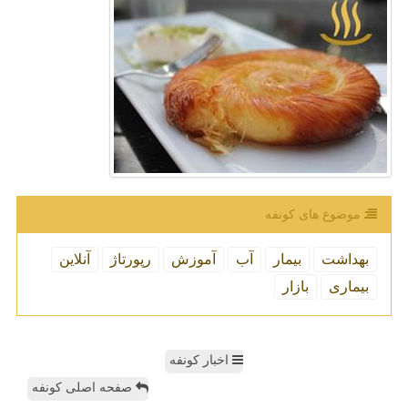
موضوع های كونفه
بهداشت
بیمار
آب
آموزش
رپورتاژ
آنلاین
بیماری
بازار
اخبار کونفه
صفحه اصلی کونفه