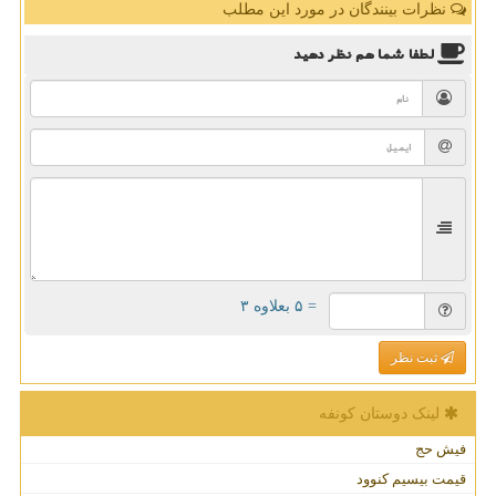
نظرات بینندگان در مورد این مطلب
لطفا شما هم
نظر دهید
= ۵ بعلاوه ۳
ثبت نظر
لینک دوستان كونفه
فیش حج
قیمت بیسیم کنوود