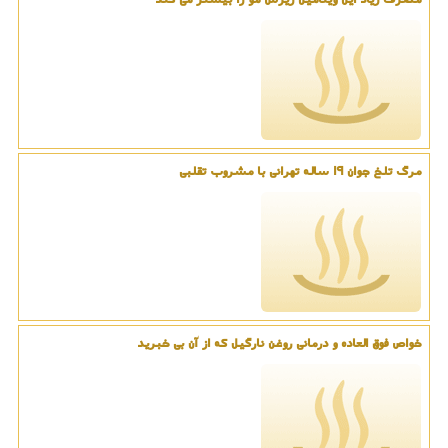
مرگ تلخ جوان 19 ساله تهرانی با مشروب تقلبی
خواص فوق العاده و درمانی روغن نارگیل که از آن بی خبرید