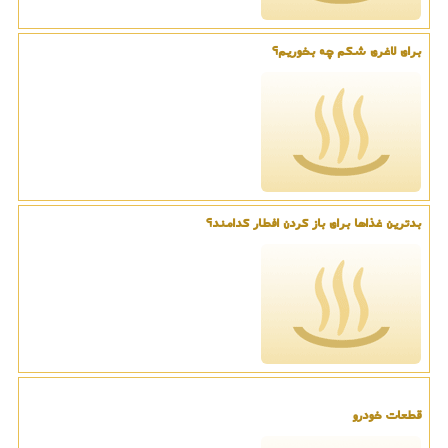
برای لاغری شکم چه بخوریم؟
بدترین غذاها برای باز کردن افطار کدامند؟
قطعات خودرو