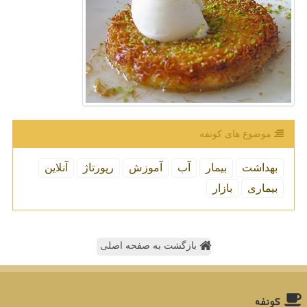
موضوع های كونفه
بهداشت
بیمار
آب
آموزش
رپورتاژ
آنلاین
بیماری
بازار
بازگشت به صفحه اصلی
كونفه