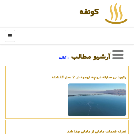
كونفه
منو
آرشیو مطالب
: آنلاین
رکورد بی سابقه دریاچه ارومیه در ۶ سال گذشته
تعرفه خدمات مامایی از مامایی جدا شد