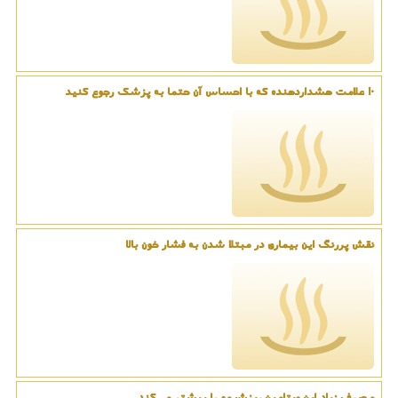
۱۰ علامت هشداردهنده که با احساس آن حتما به پزشک رجوع کنید
نقش پررنگ این بیماری در مبتلا شدن به فشار خون بالا
مصرف زیاد این ویتامین ریزش مو را بیشتر می کند