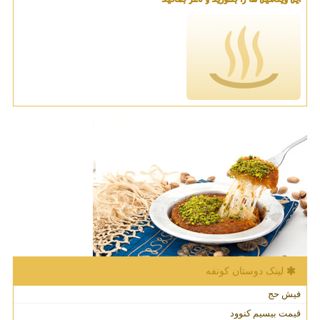
لینک دوستان كونفه
فیش حج
قیمت بیسیم کنوود