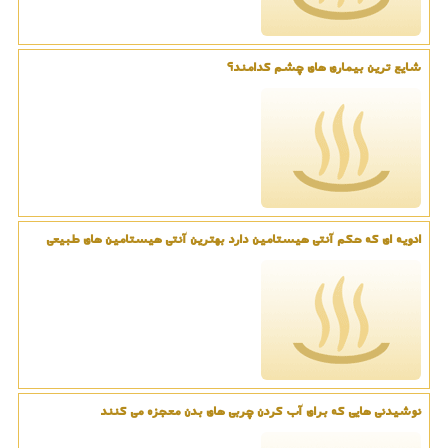
شایع ترین بیماری های چشم کدامند؟
ادویه ای که حکم آنتی هیستامین دارد بهترین آنتی هیستامین های طبیعی
نوشیدنی هایی که برای آب کردن چربی های بدن معجزه می کنند