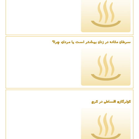
سرطان مثانه در زنان بیشتر است یا مردان، چرا؟
کولرگازی اقساطی در کرج