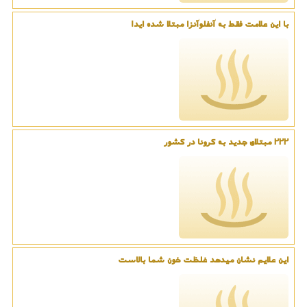
با این علامت فقط به آنفلوآنزا مبتلا شده اید!
222 مبتلای جدید به کرونا در کشور
این علایم نشان میدهد غلظت خون شما بالاست