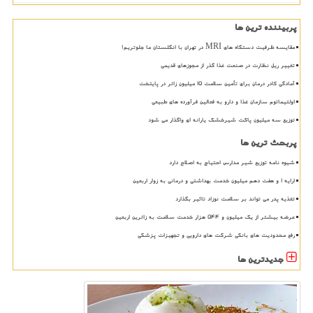
پربیننده ترین ها
مقایسه ظرفیت دستگاه های MRI در تهران با انگلستان ما جلوتریم!
تغییر ریل نظارت در صنعت غذا گذر از مجوزهای قدیمی
آمادگی کادر درمان برای تأمین سلامت 15 میلیون زائر در پایتخت
اولتیماتوم سازمان غذا و دارو به فعالین فرآورده های طبیعی
توزیع سه میلیون پاکت شیرخشک یارانه ای واگذار می شود
پربحث ترین ها
شیوه نامه توزیع شیر مدارس احتیاج به اصلاح دارد
ارایه ۱ و هفت دهم میلیون خدمت بهداشتی و درمانی به زوار اربعین
تغذیه پدر می تواند بر سلامت نوزاد تاثیر بگذارد
عرضه بیشتر از یک میلیون و ۵۴۴ هزار خدمت سلامت به زائرین اربعین
رفع محدودیت های بانکی شرکت های دارویی و تجهیزات پزشکی
جدیدترین ها