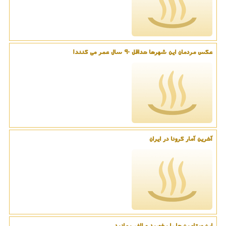
عکس مردمان این شهرها حداقل 90 سال عمر می کنند!
آخرین آمار کرونا در ایران
این ویتامین ها را بخورید و لاغر بمانید