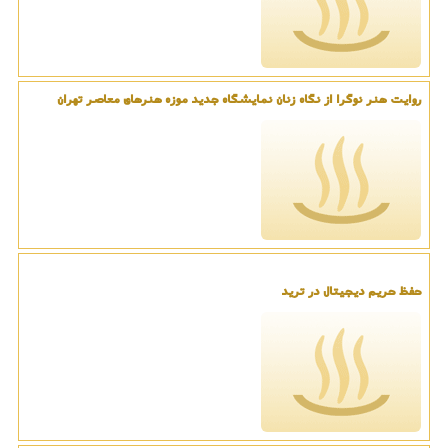
روایت هنر نوگرا از نگاه زنان نمایشگاه جدید موزه هنرهای معاصر تهران
حفظ حریم دیجیتال در ترید