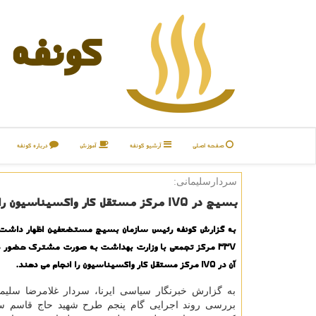
كونفه
صفحه اصلی
آرشیو كونفه
آموزش
درباره كونفه
سردارسلیمانی:
بسیج در 175 مرکز مستقل کار واکسیناسیون را انجام می دهد
به گزارش کونفه رئیس سازمان بسیج مستضعفین اظهار داشت:
۳۳۷ مرکز تجمعی با وزارت بهداشت به صورت مشترک حضور دار
آن در ۱۷۵ مرکز مستقل کار واکسیناسیون را انجام می دهند.
به گزارش خبرنگار سیاسی ایرنا، سردار غلامرضا سلیم
بررسی روند اجرایی گام پنجم طرح شهید حاج قاسم سل