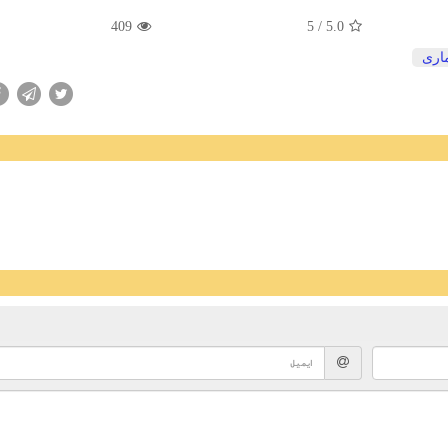
409
/ 5
5.0
ماری