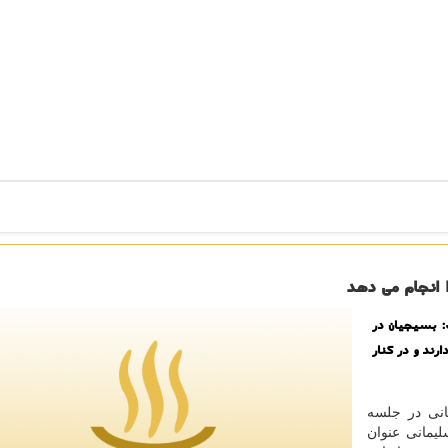
 بسیجیان در
ند و در کنار
انی در جلسه
یمانی عنوان