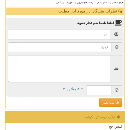
رفع محدودیت های بانکی شرکت های دارویی و تجهیزات پزشکی
نظرات بینندگان در مورد این مطلب
لطفا شما هم
نظر دهید
= ۸ بعلاوه ۲
ثبت نظر
لینک دوستان كونفه
فیش حج