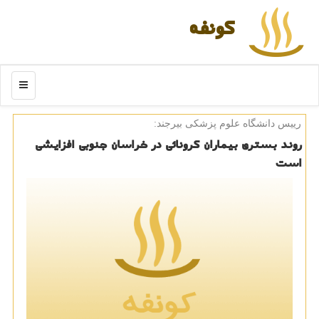
كونفه
منو
رییس دانشگاه علوم پزشكی بیرجند:
روند بستری بیماران كرونائی در خراسان جنوبی افزایشی
است