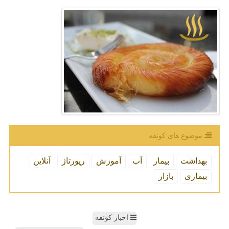
موضوع های كونفه
بهداشت
بیمار
آب
آموزش
رپورتاژ
آنلاین
بیماری
بازار
اخبار کونفه