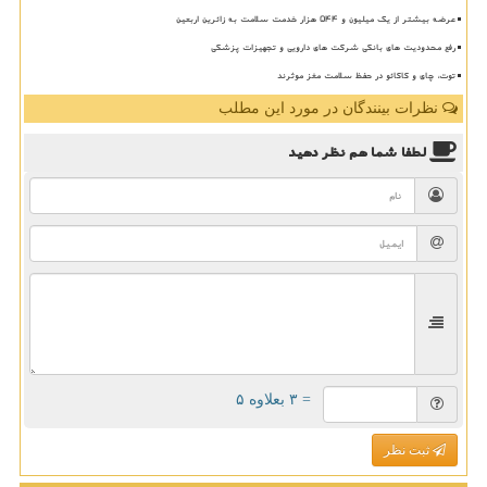
عرضه بیشتر از یک میلیون و ۵۴۴ هزار خدمت سلامت به زائرین اربعین
رفع محدودیت های بانکی شرکت های دارویی و تجهیزات پزشکی
توت، چای و کاکائو در حفظ سلامت مغز موثرند
نظرات بینندگان در مورد این مطلب
لطفا شما هم
نظر دهید
= ۳ بعلاوه ۵
ثبت نظر