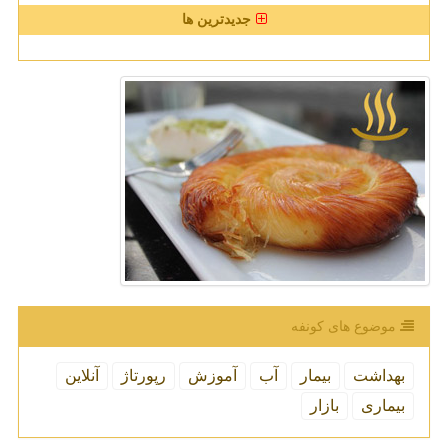
جدیدترین ها
موضوع های كونفه
بهداشت
بیمار
آب
آموزش
رپورتاژ
آنلاین
بیماری
بازار