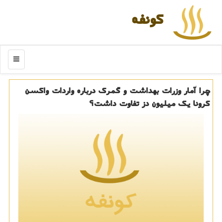
كونفه
منو
چرا آمار وزرات بهداشت و گمرك درباره واردات واكسن
كرونا یك میلیون دز تفاوت داشت؟