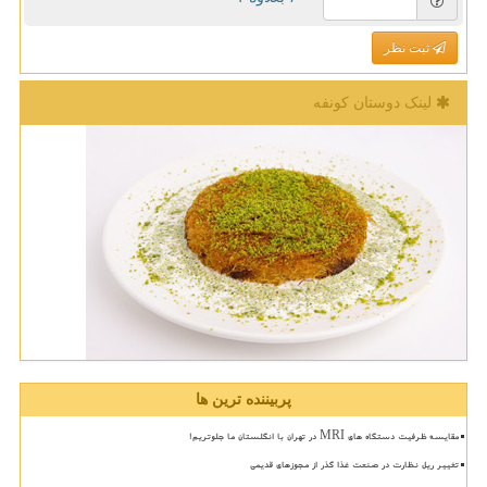
ثبت نظر
لینک دوستان كونفه
پربیننده ترین ها
مقایسه ظرفیت دستگاه های MRI در تهران با انگلستان ما جلوتریم!
تغییر ریل نظارت در صنعت غذا گذر از مجوزهای قدیمی