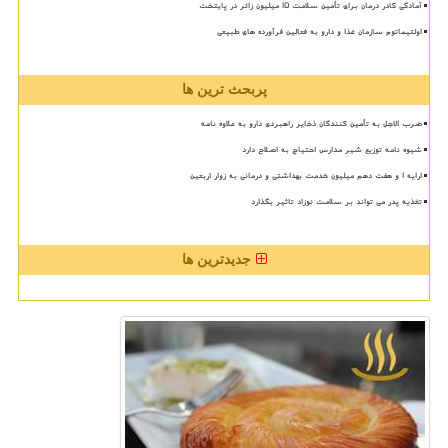
آمادگی کادر درمان برای تأمین سلامت 15 میلیون زائر در پایتخت
اولتیماتوم سازمان غذا و دارو به فعالین فرآورده های طبیعی
پربحث ترین ها
ضرب الاجل به تأمین کنندگان ذخایر راهبردی دارو به علاوه نامه
شیوه نامه توزیع شیر مدارس احتیاج به اصلاح دارد
ارایه ۱ و هفت دهم میلیون خدمت بهداشتی و درمانی به زوار اربعین
تغذیه پدر می تواند بر سلامت نوزاد تاثیر بگذارد
جدیدترین ها