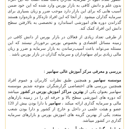
بدون علم و دانش کافی به بازار بورس وارد شده که این خود ضمن
آسیب هایی که برای این بازار دارد موجب ضرر و زیان بسیاری برای
سرمایه گذاران میشود . از آنجا که این افراد تازه‌کار و تازه‌وارد هستند
گذراندن دوره های اموزشی استاندارد و تخصصی به بالارفتن سطح
دانش این افراد کمک کند.
از طرفی تعداد زیادی از فعالان در بازار بورس از دانش کافی در
زمینه مسائل اقتصادی و بخصوص بورس برخوردار نیستند که این
مسئله می‌تواند باعث آسیب‌رساندن به بازار سرمایه و ضرر و زیان
مالی زیادی برای سهام‌داران و سرمایه گذاران در بازار بورس باشد .
بررسی و معرفی مرکز آموزش عالی سهامیر :
موسسه سهامیر
و همچنین طبق نظرات کاربران و عموم افراد
همچنین بررسی های اختصاصی گزارشگران متوجه شدیم موسسه
سهامیر بعنوان یکی از
بهترین مراکز اموزش بورس در کشور
میباشد
که دوره های اموزشی سطح بالا و حرفه ای را در زمینه بازارهای
مالی و سرمایه گذاری ارائه میکند ،
سهامیر
با دارا بودن بیش از 120
عضو و هیئت علمی در داخل و خارج از کشور و دارا بودن شعب
متعدد یکی از بهترین گزینه های اموزش بورس و بازارهای سرمایه
گذاری در کشور میباشد.