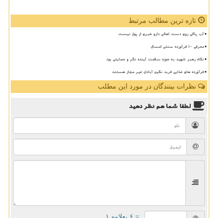
تازه ترین مطالب مرتبط
آب پاکی روی دست اهالی دارو خبری از پول نیست
معرفی ۱۰۰ فرآورده سنتی امسال
نگاه رهبر شهید به حوزه سلامت آینده نگر و حمایتی بود
فرآورده های غذایی فربد نگین آبادان غیر مجاز هستند
نظرات بینندگان در مورد این مطلب
لطفا شما هم
نظر دهید
= ۶ بعلاوه ۱