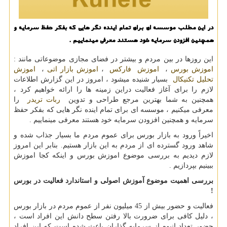
در این مطلب موسسه ای برای تمام اینده نگر هایی كه بفكر حفظ سرمایه و
همچنین افزودن سرمایه خود هستند معرفی مینماییم .
این روزها در بین مردم و بیشتر در فضای مجازی موضوعاتی مانند :
اموزش بورس
،
اموزش فارکس
،
اموزش بازار اتی
،
اموزش
تحلیل تکنیکال
بسیار شنیده میشود ، امروز در این گزارش اطلاعات
لازم را برای آغاز فعالیت دراین زمینه ها را ارائه خواهیم کرد ،
همچنین به شما بهترین مرجع طراحی و تدوین
ربات تریدر
را
معرفی میکنیم ، موسسه ای برای تمام اینده نگر هایی که بفکر حفظ
سرمایه و همچنین افزودن سرمایه خود هستند معرفی مینماییم .
اخیرا‌ً ورود به بازار بورس برای عموم مردم ما بسیار جذاب شده و
شاهد ورود گسترده ای از مردم به این بازار هستیم. بنابر این امروز
لازم دیدیم به بررسی موضوع اموزش بورس و اینکه کجا اموزش
ببینیم بپردازیم .
بررسی اهمیت موضوع آموزش اصولی و استاندارد فعالیت در بورس
!
فعالیت و حضور بیش از 45 میلیون نفر از عموم مردم در بازار بورس
، دلیل کافی برای ضرورت بالا رفتن سطح دانش این افراد است ،
حضور تعداد انبوه از سرمایه گذاران باعث شده است که این افراد