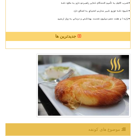
ضرب الاجل به تأمین کنندگان ذخایر راهبردی دارو به علاوه نامه
شیوه نامه توزیع شیر مدارس احتیاج به اصلاح دارد
ارایه ۱ و هفت دهم میلیون خدمت بهداشتی و درمانی به زوار اربعین
جدیدترین ها
موضوع های كونفه