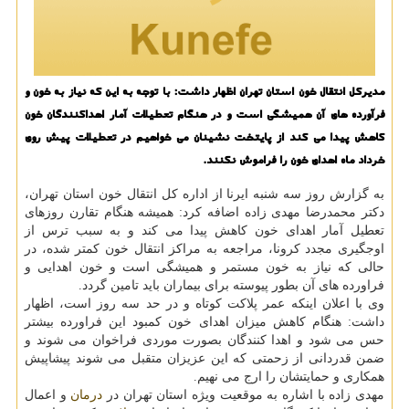
مدیرکل انتقال خون استان تهران اظهار داشت: با توجه به این که نیاز به خون و
فرآورده های آن همیشگی است و در هنگام تعطیلات آمار اهداکنندگان خون
کاهش پیدا می کند از پایتخت نشینان می خواهیم در تعطیلات پیش روی
خرداد ماه اهدای خون را فراموش نکنند.
به گزارش روز سه شنبه ایرنا از اداره کل انتقال خون استان تهران،
دکتر محمدرضا مهدی زاده اضافه کرد: همیشه هنگام تقارن روزهای
تعطیل آمار اهدای خون کاهش پیدا می کند و به سبب ترس از
اوجگیری مجدد کرونا، مراجعه به مراکز انتقال خون کمتر شده، در
حالی که نیاز به خون مستمر و همیشگی است و خون اهدایی و
فراورده های آن بطور پیوسته برای بیماران باید تامین گردد.
وی با اعلان اینکه عمر پلاکت کوتاه و در حد سه روز است، اظهار
داشت: هنگام کاهش میزان اهدای خون کمبود این فراورده بیشتر
حس می شود و اهدا کنندگان بصورت موردی فراخوان می شوند و
ضمن قدردانی از زحمتی که این عزیزان متقبل می شوند پیشاپیش
همکاری و حمایتشان را ارج می نهیم.
مهدی زاده با اشاره به موقعیت ویژه استان تهران در
درمان
و اعمال