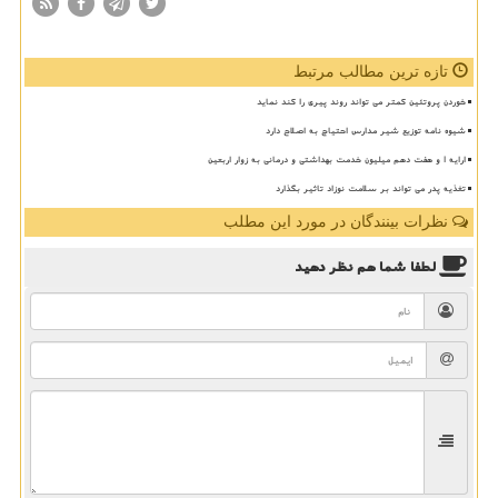
تازه ترین مطالب مرتبط
خوردن پروتئین کمتر می تواند روند پیری را کند نماید
شیوه نامه توزیع شیر مدارس احتیاج به اصلاح دارد
ارایه ۱ و هفت دهم میلیون خدمت بهداشتی و درمانی به زوار اربعین
تغذیه پدر می تواند بر سلامت نوزاد تاثیر بگذارد
نظرات بینندگان در مورد این مطلب
لطفا شما هم
نظر دهید