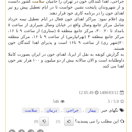
جراحی، اهدا کنندگان خون در تهران را حامیان
سلامت
کشور دانست
و از شهروندان پایتخت نشین خواست تا در ایام تعطیل پیش رو نیز
اهدای خون را در برنامه کاری خود قرار دهند.
وی اعلام نمود: مراکز اهدای خون فعال در ایام تعطیل نیمه خرداد
شامل مرکز جامع وصال واقع در خیابان وصال شیرازی از ساعت ۸
بامداد تا ۲۰: ۳۰، مرکز جامع منطقه ۵ (ستاری) از ساعت ۹ تا ۱۶،
مرکز جامع منطقه ۴ (تهرانپارس) از ساعت ۹ تا ۱۶، مرکز منطقه
۲۰(شهر ری) از ساعت ۹ تا۱۶ است و پذیرای اهدا کنندگان خون
هستند.
به گزارش کونفه به نقل از ایرنا، اهدای خون در ایران بصورت کاملا
داوطلبانه است و الان سالانه بیش از دو میلیون و ۱۰۰ هزار نفر خون
اهدا می کنند.
1400/03/12
12:05:49
546
/ 5
5.0
تگهای خبر:
بیمار
,
جراحی
,
درمان
,
سلامت
این مطلب را می پسندید؟
(0)
(1)