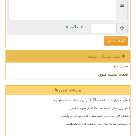
= ۶ بعلاوه ۵
ثبت نظر
لینک دوستان كونفه
فیش حج
قیمت بیسیم کنوود
پربیننده ترین ها
مقایسه ظرفیت دستگاه های MRI در تهران با انگلستان ما جلوتریم!
تغییر ریل نظارت در صنعت غذا گذر از مجوزهای قدیمی
آمادگی کادر درمان برای تأمین سلامت 15 میلیون زائر در پایتخت
اولتیماتوم سازمان غذا و دارو به فعالین فرآورده های طبیعی