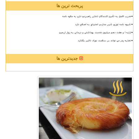
پربحث ترین ها
ضرب الاجل به تأمین کنندگان ذخایر راهبردی دارو به علاوه نامه
شیوه نامه توزیع شیر مدارس احتیاج به اصلاح دارد
ارایه ۱ و هفت دهم میلیون خدمت بهداشتی و درمانی به زوار اربعین
تغذیه پدر می تواند بر سلامت نوزاد تاثیر بگذارد
جدیدترین ها