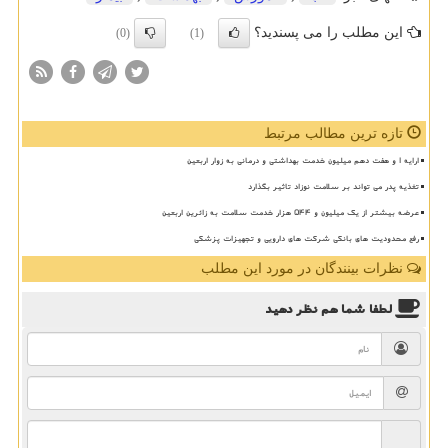
این مطلب را می پسندید؟
(0)
(1)
تازه ترین مطالب مرتبط
ارایه ۱ و هفت دهم میلیون خدمت بهداشتی و درمانی به زوار اربعین
تغذیه پدر می تواند بر سلامت نوزاد تاثیر بگذارد
عرضه بیشتر از یک میلیون و ۵۴۴ هزار خدمت سلامت به زائرین اربعین
رفع محدودیت های بانکی شرکت های دارویی و تجهیزات پزشکی
نظرات بینندگان در مورد این مطلب
لطفا شما هم
نظر دهید