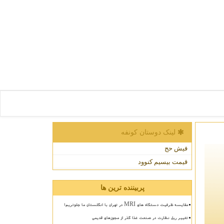
لینک دوستان كونفه
فیش حج
قیمت بیسیم کنوود
پربیننده ترین ها
مقایسه ظرفیت دستگاه های MRI در تهران با انگلستان ما جلوتریم!
تغییر ریل نظارت در صنعت غذا گذر از مجوزهای قدیمی