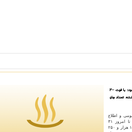
به گزارش کونفه وزارت بهداشت، درمان و آموزش پزشکی اعلام نمود: با فوت 200
1 در شبانه روز گذشته، تعداد جان
ومی و اطلاع
، از روز گذشته ۳۰ اردیبهشت تا امروز ۳۱
اردیبهشت ۱۴۰۰ و برمبنای معیارهای قطعی تشخیصی، ۱۱ هزار و ۲۵۰