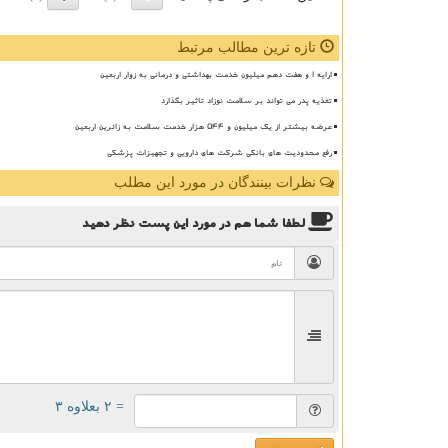
تازه ترین مطالب مرتبط
ارایه ۱ و هفت دهم میلیون خدمت بهداشتی و درمانی به زوار اربعین
تغذیه پدر می تواند بر سلامت نوزاد تاثیر بگذارد
عرضه بیشتر از یک میلیون و ۵۴۴ هزار خدمت سلامت به زائرین اربعین
رفع محدودیت های بانکی شرکت های دارویی و تجهیزات پزشکی
نظرات بینندگان در مورد این مطلب
لطفا شما هم
در مورد این پست
نظر دهید
= ۲ بعلاوه ۳