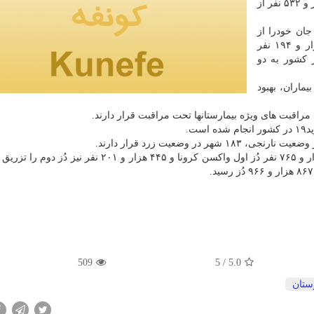
بیمار جدید مبتلا به کووید۱۹ در کشور شناسایی شد که هزار و ۵۳۲ نفر از
اسفانه در طول ۲۴ ساعت گذشته، ۲۰۰ بیمار کووید۱۹ جان خودرا از
دست دادند و مجموع جان باختگان این بیماری به ۷۸ هزار و ۱۹۴ نفر
ین که مجموع بیماران مبتلا به کووید۱۹ در کشور به دو
یون و ۳۰۴ هزار و ۸۲۴ نفر از بیماران، بهبود
، تا کنون دو میلیون و ۴۲۲ هزار و ۷۶۵ نفر دُز اول واکسن کرونا و ۴۴۵ هزار و ۲۰۱ نفر ن
509
/ 5
5.0
ستان