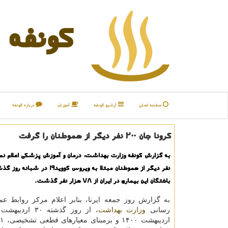
كونفه
صفحه اصلی
آرشیو كونفه
آموزش
درباره كونفه
كرونا جان 200 نفر دیگر از هموطنان را گرفت
نفر دیگر از هموطنان مبتلا به ویروس کووید9
باختگان این بیماری در ایران از 78 هزار نفر گذشت.
به گزارش روز جمعه ایرنا، بنابر اعلام مرکز روابط عم
رسانی
وزارت بهداشت