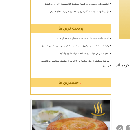
آمادگی کادر درمان برای تأمین سلامت 15 میلیون زائر در پایتخت
اولتیماتوم سازمان غذا و دارو به فعالین فرآورده های طبیعی
پربحث ترین ها
شیوه نامه توزیع شیر مدارس احتیاج به اصلاح دارد
ارایه ۱ و هفت دهم میلیون خدمت بهداشتی و درمانی به زوار اربعین
تغذیه پدر می تواند بر سلامت نوزاد تاثیر بگذارد
عرضه بیشتر از یک میلیون و ۵۴۴ هزار خدمت سلامت به زائرین
یز دُز دوم را تزریق کرده اند
اربعین
جدیدترین ها