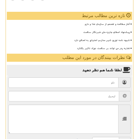
تازه ترین مطالب مرتبط
آغاز مطالعه و تفحص از سازمان غذا و دارو
پیشنهاد اعطای جایزه ملی خبرنگار سلامت
شیوه نامه توزیع شیر مدارس احتیاج به اصلاح دارد
تغذیه پدر می تواند بر سلامت نوزاد تاثیر بگذارد
نظرات بینندگان در مورد این مطلب
لطفا شما هم
نظر دهید