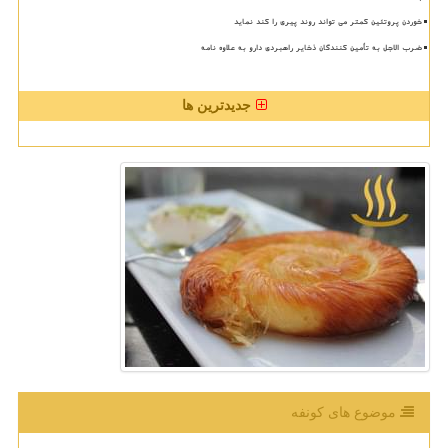
خوردن پروتئین کمتر می تواند روند پیری را کند نماید
ضرب الاجل به تأمین کنندگان ذخایر راهبردی دارو به علاوه نامه
جدیدترین ها
موضوع های كونفه