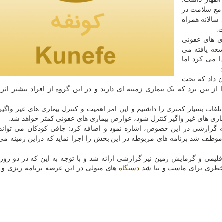
مع سلامت در
سالانه همراه
.
ری های عفونی
سعه یافته می
 می کرد اما
.
ن داد که بحث
ز بین برد که یک بیماری زمینه ای دارند و در این گروه از افراد بیشتر اثر 
تلفات بسیار کمتری را داشتیم و این امر اهمیت و کنترل بیماری های غیر واگیر 
اری های غیر واگیر کنترل شود، عوارض بیماری های عفونی کمتر خواهد شد.
ائه گزارشی در این خصوص، اشاره نمود و اضافه کرد: چاقی کودکان می توان
ظف شد برنامه های مربوطه در این بخش را اجرا نماید که دراین زمینه می 
لیمی و گرمایش زمین نیز گزارشی ارائه شد و با توجه به این که در دو روز
خطری برای ماست و بنا شد
دستگاه
های متولی در این عرصه برنامه ریزی و 