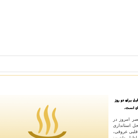
ل برای دو روز
ان است.
صر امروز در
ل استانداری
 قلبی عروقی،
اظهار داشت: