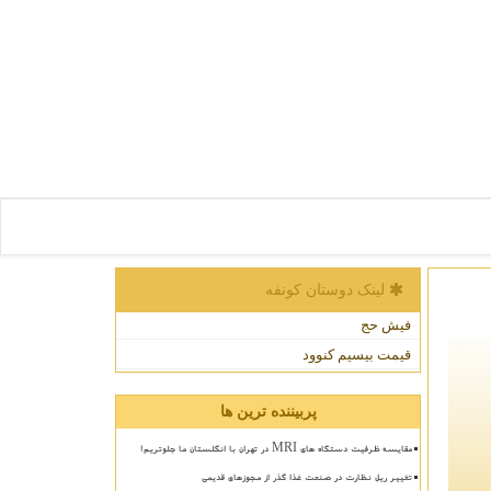
لینک دوستان كونفه
فیش حج
قیمت بیسیم کنوود
پربیننده ترین ها
مقایسه ظرفیت دستگاه های MRI در تهران با انگلستان ما جلوتریم!
تغییر ریل نظارت در صنعت غذا گذر از مجوزهای قدیمی