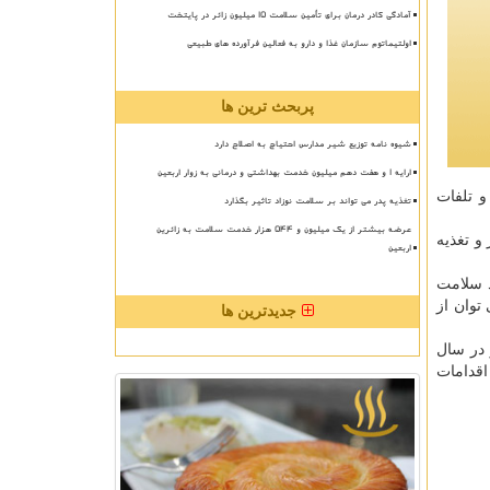
آمادگی کادر درمان برای تأمین سلامت 15 میلیون زائر در پایتخت
اولتیماتوم سازمان غذا و دارو به فعالین فرآورده های طبیعی
پربحث ترین ها
شیوه نامه توزیع شیر مدارس احتیاج به اصلاح دارد
ارایه ۱ و هفت دهم میلیون خدمت بهداشتی و درمانی به زوار اربعین
و تلفات
تغذیه پدر می تواند بر سلامت نوزاد تاثیر بگذارد
عرضه بیشتر از یک میلیون و ۵۴۴ هزار خدمت سلامت به زائرین
و تغذیه
اربعین
د سلامت
توان از
جدیدترین ها
 در سال
اقدامات