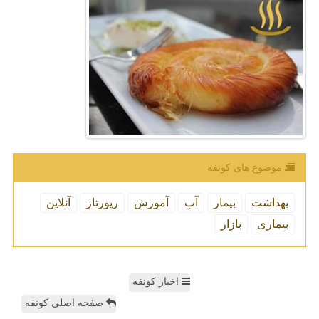
موضوع های كونفه
بهداشت
بیمار
آب
آموزش
رپورتاژ
آنلاین
بیماری
بازار
اخبار کونفه
صفحه اصلی کونفه