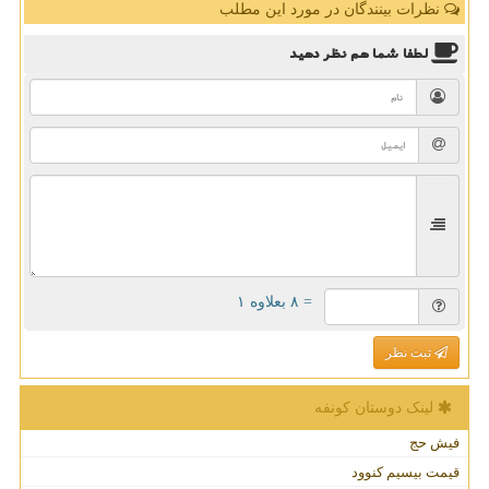
نظرات بینندگان در مورد این مطلب
لطفا شما هم
نظر دهید
= ۸ بعلاوه ۱
ثبت نظر
لینک دوستان كونفه
فیش حج
قیمت بیسیم کنوود