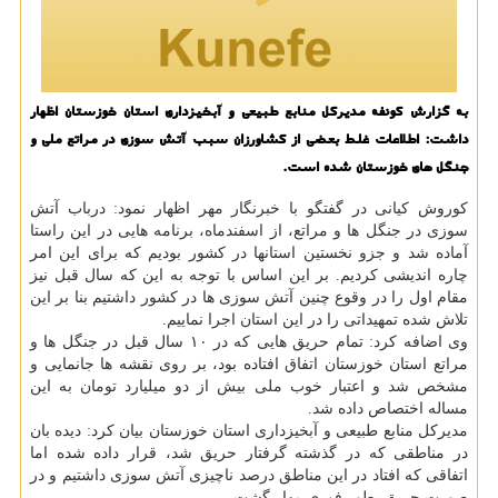
به گزارش كونفه مدیركل منابع طبیعی و آبخیزداری استان خوزستان اظهار
داشت: اطلاعات غلط بعضی از كشاورزان سبب آتش سوزی در مراتع ملی و
جنگل های خوزستان شده است.
کوروش کیانی در گفتگو با خبرنگار مهر اظهار نمود: درباب آتش
سوزی در جنگل ها و مراتع، از اسفندماه، برنامه هایی در این راستا
آماده شد و جزو نخستین استانها در کشور بودیم که برای این امر
چاره اندیشی کردیم. بر این اساس با توجه به این که سال قبل نیز
مقام اول را در وقوع چنین آتش سوزی ها در کشور داشتیم بنا بر این
تلاش شده تمهیداتی را در این استان اجرا نماییم.
وی اضافه کرد: تمام حریق هایی که در ۱۰ سال قبل در جنگل ها و
مراتع استان خوزستان اتفاق افتاده بود، بر روی نقشه ها جانمایی و
مشخص شد و اعتبار خوب ملی بیش از دو میلیارد تومان به این
مساله اختصاص داده شد.
مدیرکل منابع طبیعی و آبخیزداری استان خوزستان بیان کرد: دیده بان
در مناطقی که در گذشته گرفتار حریق شد، قرار داده شده اما
اتفاقی که افتاد در این مناطق درصد ناچیزی آتش سوزی داشتیم و در
صورت حریق بطور فوری مهار گشت.