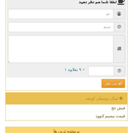
لطفا شما هم
نظر دهید
= ۹ بعلاوه ۱
ثبت نظر
لینک دوستان كونفه
فیش حج
قیمت بیسیم کنوود
پربیننده ترین ها