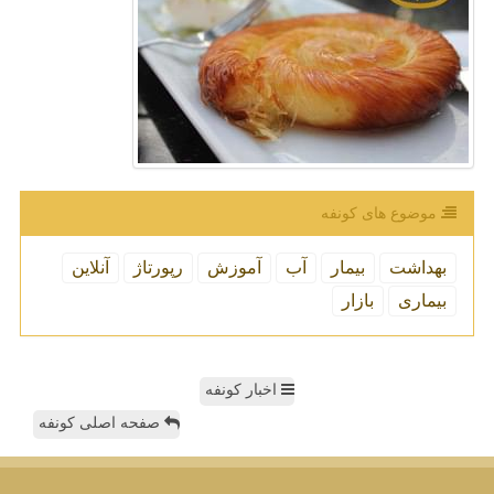
موضوع های كونفه
بهداشت
بیمار
آب
آموزش
رپورتاژ
آنلاین
بیماری
بازار
اخبار کونفه
صفحه اصلی کونفه