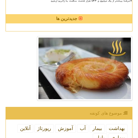
عرضه بیشتر از یک میلیون و ۵۴۴ هزار خدمت سلامت به زائرین اربعین
جدیدترین ها
موضوع های كونفه
بهداشت
بیمار
آب
آموزش
رپورتاژ
آنلاین
بیماری
بازار