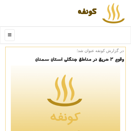
كونفه
منو
در گزارش كونفه عنوان شد؛
وقوع ۲ حریق در مناطق جنگلی استان سمنان