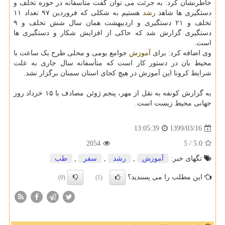
خاطرنشان کرد: به جرئت می توان گفت متأسفانه در حوزه تخلف و
دستگیری ها شاهد
رشد
هستیم به شکلی که فروردین ۹۷ تعداد ۱۱
تخلف و ۲۱ دستگیری و اردیبهشت همان سال شش تخلف و ۹
دستگیری گزارش شد که حاکی از افزایش شکار و دستگیری ها
است.
وی اضافه کرد: برای
آموزش
جوامع بومی و محلی طرح یک ساعت با
محیط بان در دستور کار است که متأسفانه سال جاری به علت
شرایط کرونا این آموزش در هیچ کجای استان سمنان برگزار نشد.
به گزارش کونفه به نقل از مهر، پنجم ژوئن مصادف با ۱۵ خرداد روز
جهانی محیط زیست است.
1399/03/16
13:05:39
2054
/ 5
5.0
تگهای خبر:
آموزش
,
رشد
,
سفر
,
طب
این مطلب را می پسندید؟
(0)
(1)