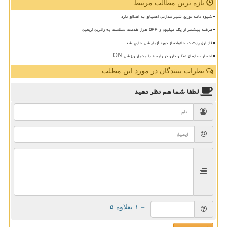
تازه ترین مطالب مرتبط
شیوه نامه توزیع شیر مدارس احتیاج به اصلاح دارد
عرضه بیشتر از یک میلیون و ۵۴۴ هزار خدمت سلامت به زائرین اربعین
فاز اول پزشک خانواده از دوره آزمایشی خارج شد
اخطار سازمان غذا و دارو در رابطه با مکمل ورزشی ON
نظرات بینندگان در مورد این مطلب
لطفا شما هم
نظر دهید
= ۱ بعلاوه ۵