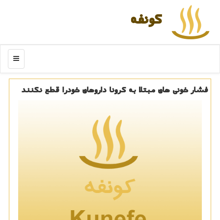
كونفه
منو
فشار خونی های مبتلا به كرونا داروهای خودرا قطع نكنند