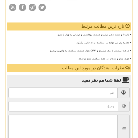
تازه ترین مطالب مرتبط
ارایه ۱ و هفت دهم میلیون خدمت بهداشتی و درمانی به زوار اربعین
تغذیه پدر می تواند بر سلامت نوزاد تاثیر بگذارد
عرضه بیشتر از یک میلیون و ۵۴۴ هزار خدمت سلامت به زائرین اربعین
توت، چای و کاکائو در حفظ سلامت مغز موثرند
نظرات بینندگان در مورد این مطلب
لطفا شما هم
نظر دهید