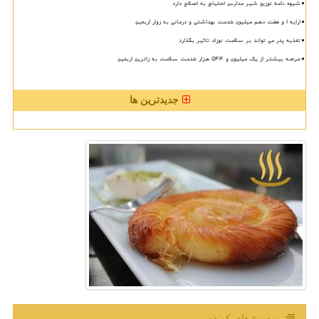
شیوه نامه توزیع شیر مدارس احتیاج به اصلاح دارد
ارایه ۱ و هفت دهم میلیون خدمت بهداشتی و درمانی به زوار اربعین
تغذیه پدر می تواند بر سلامت نوزاد تاثیر بگذارد
عرضه بیشتر از یک میلیون و ۵۴۴ هزار خدمت سلامت به زائرین اربعین
جدیدترین ها
موضوع های كونفه