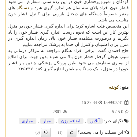
کودکان و شیوع پرفشاری خون در این رده سنی، سفارش می شود
فشار خون افراد بالای سه سال هم اندازه گیری شود و
دستگاه
های
معتبر خصوصاً دستگاه های دیجتال بازویی برای کنترل فشار خون
مناسب می باشد.
این متخصص قلب اشاره کرد: برای اندازه گیری فشار خون در منزل
بهترین کار این است که نحوه درست اندازه گیری فشار خون را یاد
بگیریم و درصورت مشاهده فشار خون بالا، زمان اندازه گیری در
منزل برای اطمینان و کنترل آن حتما به پزشک مراجعه نماییم.
حاج احمدی گفت: برخی افراد هنگام مراجعه به مراکز درمانی به
سبب هیجان گرفتار فشار خون بالا می شوند بدین جهت برای اطلاع
از بیماری سفارش می شود طبق پروتکل پزشکی چندین بار فشار
خودرا در منزل با یک دستگاه مطمئن اندازه گیری کنند. ۲۳۵۲۳۷
منبع:
كونفه
1399/02/31
16:27:34
2801
/ 5
5.0
تگهای خبر:
آنلاین
,
اضافه وزن
,
بیمار
,
بیماری
این مطلب را می پسندید؟
(0)
(1)