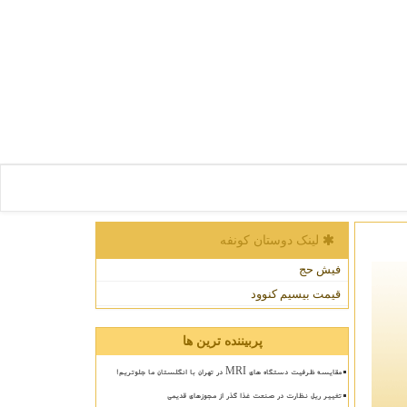
لینک دوستان كونفه
فیش حج
قیمت بیسیم کنوود
پربیننده ترین ها
مقایسه ظرفیت دستگاه های MRI در تهران با انگلستان ما جلوتریم!
تغییر ریل نظارت در صنعت غذا گذر از مجوزهای قدیمی