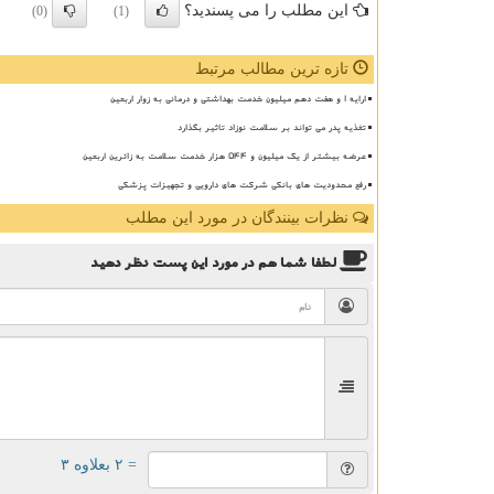
این مطلب را می پسندید؟
(0)
(1)
تازه ترین مطالب مرتبط
ارایه ۱ و هفت دهم میلیون خدمت بهداشتی و درمانی به زوار اربعین
تغذیه پدر می تواند بر سلامت نوزاد تاثیر بگذارد
عرضه بیشتر از یک میلیون و ۵۴۴ هزار خدمت سلامت به زائرین اربعین
رفع محدودیت های بانکی شرکت های دارویی و تجهیزات پزشکی
نظرات بینندگان در مورد این مطلب
لطفا شما هم
در مورد این پست
نظر دهید
= ۲ بعلاوه ۳