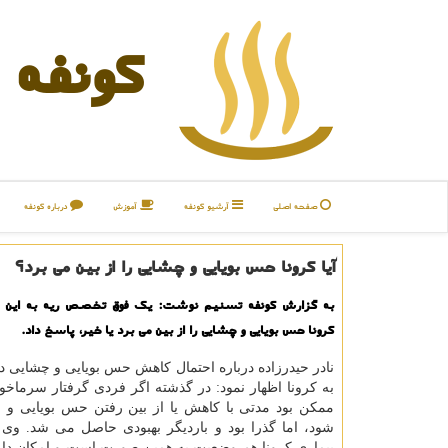
كونفه
صفحه اصلی
آرشیو كونفه
آموزش
درباره كونفه
آیا كرونا حس بویایی و چشایی را از بین می برد؟
به گزارش كونفه تسنیم نوشت: یك فوق تخصص ریه به این 
كرونا حس بویایی و چشایی را از بین می برد یا خیر، پاسخ داد.
نادر حیدرزاده درباره احتمال كاهش حس بویایی و چشایی در 
به كرونا اظهار نمود: در گذشته اگر فردی گرفتار سرما
ممكن بود مدتی با كاهش یا از بین رفتن حس بویایی و 
شود، اما گذرا بود و باردیگر بهبودی حاصل می شد. وی ا
بیماری كرونا هم وضعیت به همین صورت است و امكان دار