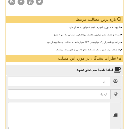
تازه ترین مطالب مرتبط
شیوه نامه توزیع شیر مدارس احتیاج به اصلاح دارد
ارایه ۱ و هفت دهم میلیون خدمت بهداشتی و درمانی به زوار اربعین
عرضه بیشتر از یک میلیون و ۵۴۴ هزار خدمت سلامت به زائرین اربعین
رفع محدودیت های بانکی شرکت های دارویی و تجهیزات پزشکی
نظرات بینندگان در مورد این مطلب
لطفا شما هم
نظر دهید