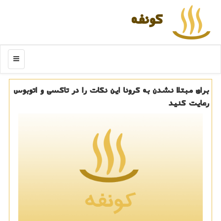
كونفه
منو
برای مبتلا نشدن به كرونا این نكات را در تاكسی و اتوبوس
رعایت كنید