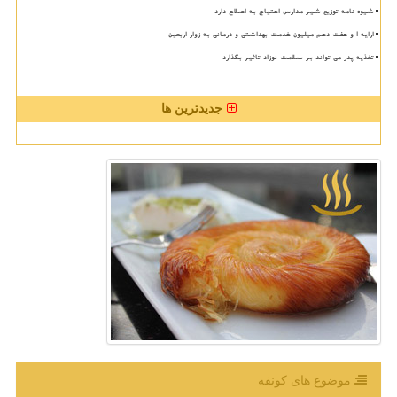
شیوه نامه توزیع شیر مدارس احتیاج به اصلاح دارد
ارایه ۱ و هفت دهم میلیون خدمت بهداشتی و درمانی به زوار اربعین
تغذیه پدر می تواند بر سلامت نوزاد تاثیر بگذارد
جدیدترین ها
موضوع های كونفه