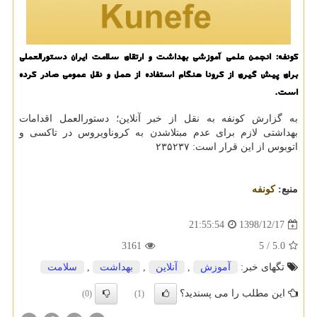
كونفه: انجمن علمی آموزشی بهداشت و ارتقای سلامت ایران دستورالعملی
برای پیش گیری از كرونا هنگام استفاده از حمل و نقل عمومی صادر كرده
است.
به گزارش كونفه به نقل از خبر آنلاین؛ دستورالعمل اقدامات
بهداشتی لازم برای عدم مبتلاشدن به كروناویروس در تاكسی و
اتوبوس از این قرار است: ۲۳۵۲۳۷
منبع:
كونفه
1398/12/17
21:55:54
3161
/ 5
5.0
تگهای خبر:
آموزش
,
آنلاین
,
بهداشت
,
سلامت
این مطلب را می پسندید؟
(0)
(1)