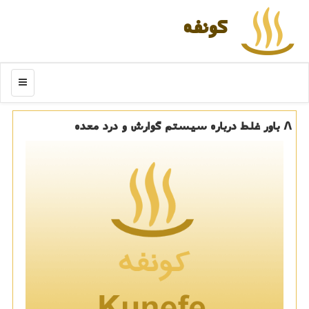
كونفه
منو
۸ باور غلط درباره سیستم گوارش و درد معده