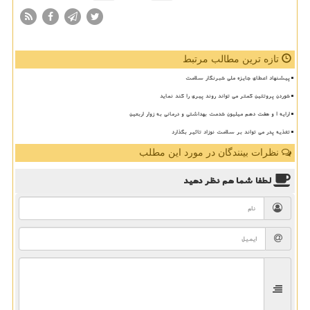
تازه ترین مطالب مرتبط
پیشنهاد اعطای جایزه ملی خبرنگار سلامت
خوردن پروتئین کمتر می تواند روند پیری را کند نماید
ارایه ۱ و هفت دهم میلیون خدمت بهداشتی و درمانی به زوار اربعین
تغذیه پدر می تواند بر سلامت نوزاد تاثیر بگذارد
نظرات بینندگان در مورد این مطلب
لطفا شما هم
نظر دهید