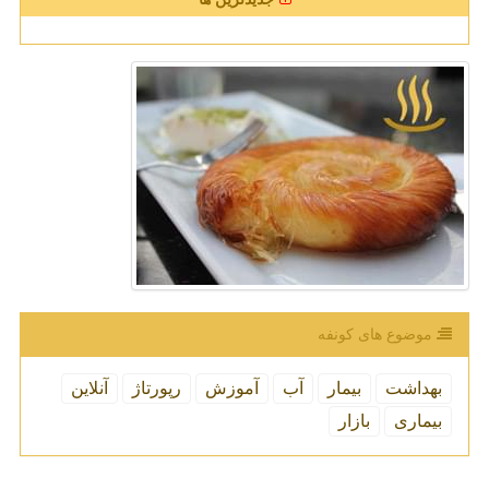
موضوع های كونفه
بهداشت
بیمار
آب
آموزش
رپورتاژ
آنلاین
بیماری
بازار