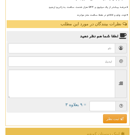
عرضه بیشتر از یک میلیون و ۵۴۴ هزار خدمت سلامت به زائرین اربعین
توت، چای و کاکائو در حفظ سلامت مغز موثرند
نظرات بینندگان در مورد این مطلب
لطفا شما هم
نظر دهید
= ۹ بعلاوه ۳
ثبت نظر
لینک دوستان كونفه