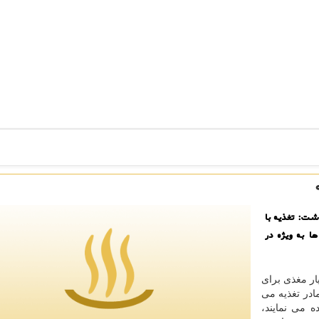
اشت: تغذیه با
ا به ویژه در
ار مغذی برای
ادر تغذیه می
ده می نمایند،