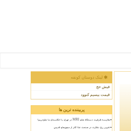
لینک دوستان كونفه
فیش حج
قیمت بیسیم کنوود
پربیننده ترین ها
مقایسه ظرفیت دستگاه های MRI در تهران با انگلستان ما جلوتریم!
تغییر ریل نظارت در صنعت غذا گذر از مجوزهای قدیمی