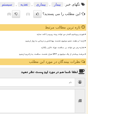
تگهای خبر:
بیمار
,
بیماری
,
تغذیه
,
سیستم
این مطلب را می پسندید؟
(0)
(1)
تازه ترین مطالب مرتبط
خوردن پروتئین کمتر می تواند روند پیری را کند نماید
ارایه ۱ و هفت دهم میلیون خدمت بهداشتی و درمانی به زوار اربعین
تغذیه پدر می تواند بر سلامت نوزاد تاثیر بگذارد
عرضه بیشتر از یک میلیون و ۵۴۴ هزار خدمت سلامت به زائرین اربعین
نظرات بینندگان در مورد این مطلب
لطفا شما هم
در مورد این پست
نظر دهید