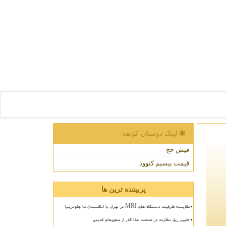
لینک دوستان كونفه
فیش حج
قیمت بیسیم کنوود
پربیننده ترین ها
مقایسه ظرفیت دستگاه های MRI در تهران با انگلستان ما جلوتریم!
تغییر ریل نظارت در صنعت غذا گذر از مجوزهای قدیمی