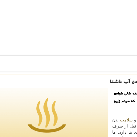
ردن آب ناشتا
ده خالی خواص
كه مردم ژاپن
 و
سلامت
بدن
بل از صرف
 ها دارد. ما