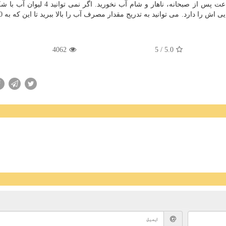
نماید. نیم ساعت از وعده های غذایی آب بخورید و تا 2 ساعت پس از صبحانه، ناهار و شام آب
4062
/ 5
5.0