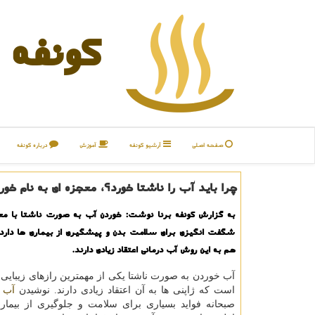
كونفه
صفحه اصلی
آرشیو كونفه
آموزش
درباره كونفه
چرا باید آب را ناشتا خورد؟، معجزه ای به نام خو
به گزارش كونفه برنا نوشت: خوردن آب به صورت ناشتا با مع
شگفت انگیزی برای سلامت بدن و پیشگیری از بیماری ها دارد 
هم به این روش آب درمانی اعتقاد زیادی دارند.
آب خوردن به صورت ناشتا یكی از مهمترین رازهای زیبایی
است كه ژاپنی ها به آن اعتقاد زیادی دارند. نوشیدن
آب
ق
صبحانه فواید بسیاری برای سلامت و جلوگیری از بیماری