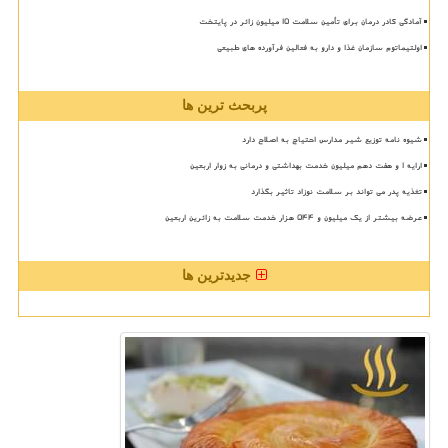
آمادگی کادر درمان برای تأمین سلامت 15 میلیون زائر در پایتخت
اولتیماتوم سازمان غذا و دارو به فعالین فرآورده های طبیعی
پربحث ترین ها
شیوه نامه توزیع شیر مدارس احتیاج به اصلاح دارد
ارایه ۱ و هفت دهم میلیون خدمت بهداشتی و درمانی به زوار اربعین
تغذیه پدر می تواند بر سلامت نوزاد تاثیر بگذارد
عرضه بیشتر از یک میلیون و ۵۴۴ هزار خدمت سلامت به زائرین اربعین
جدیدترین ها