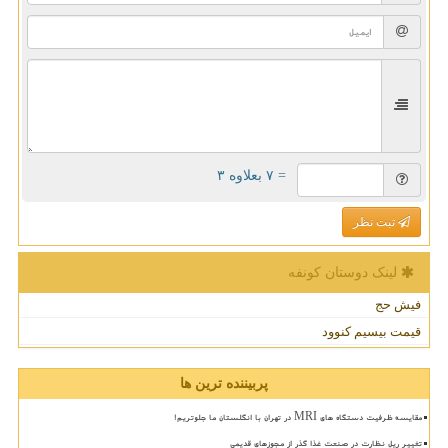
= ۷ بعلاوه ۳
ثبت نظر
لینک دوستان كونفه
فیش حج
قیمت بیسیم کنوود
پربیننده ترین ها
مقایسه ظرفیت دستگاه های MRI در تهران با انگلستان ما جلوتریم!
تغییر ریل نظارت در صنعت غذا گذر از مجوزهای قدیمی