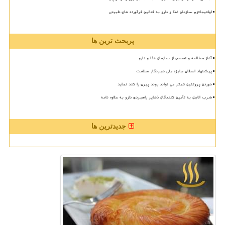
اولتیماتوم سازمان غذا و دارو به فعالین فرآورده های طبیعی
پربحث ترین ها
آغاز مطالعه و تفحص از سازمان غذا و دارو
پیشنهاد اعطای جایزه ملی خبرنگار سلامت
خوردن پروتئین کمتر می تواند روند پیری را کند نماید
ضرب الاجل به تأمین کنندگان ذخایر راهبردی دارو به علاوه نامه
جدیدترین ها