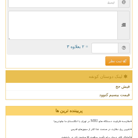
= ۲ بعلاوه ۳
ثبت نظر
لینک دوستان كونفه
فیش حج
قیمت بیسیم کنوود
پربیننده ترین ها
مقایسه ظرفیت دستگاه های MRI در تهران با انگلستان ما جلوتریم!
تغییر ریل نظارت در صنعت غذا گذر از مجوزهای قدیمی
آمادگی کادر درمان برای تأمین سلامت 15 میلیون زائر در پایتخت