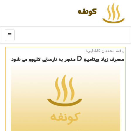
كونفه
منو
یافته محققان كانادایی؛
مصرف زیاد ویتامین D منجر به نارسایی كلیوی می شود