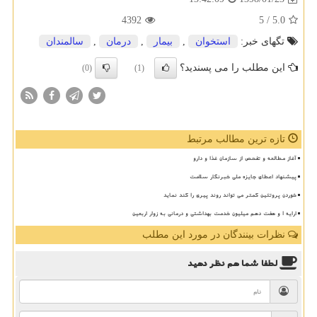
4392
/ 5
5.0
تگهای خبر:
استخوان
,
بیمار
,
درمان
,
سالمندان
این مطلب را می پسندید؟
(0)
(1)
تازه ترین مطالب مرتبط
آغاز مطالعه و تفحص از سازمان غذا و دارو
پیشنهاد اعطای جایزه ملی خبرنگار سلامت
خوردن پروتئین کمتر می تواند روند پیری را کند نماید
ارایه ۱ و هفت دهم میلیون خدمت بهداشتی و درمانی به زوار اربعین
نظرات بینندگان در مورد این مطلب
لطفا شما هم
نظر دهید