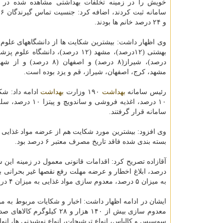
خویش را در زمینه تخلفات بهداشتی مشاهده شده در 
و ۲۴ درصد خانم ها بودند.
وی اظهار داشت: بیشترین شكایت ها از دانشگاههای علوم
درصد)، شیراز(۸ درصد) و اصفهان (۸ 
مشهد، كرج، اصفهان، شیراز، قم و یزد بوده است.
رئیس سامانه
بهداشت
۱۹۰ وزارت
بهداشت
سامانه قرار گرفتند.
بسته بندی شده فاقد تاریخ مصرف معتبر ۶ درصد بود.
به میزان ۵ درصد، معدوم سازی مواد غذایی به میزان ۴ درصد و تحویل اخطار ۴۸ ساعته برای نقصها غیر بحرانی به میزان ۳ درصد شد.
ایشان در ادامه اظهار داشت: اخبار و شكایات مربوط به 
معدوم سازی بیش از ۱۴۰ هز
سوسیس و كالباس، انواع ترشیجات، انواع نوشیدنی ها، انواع 