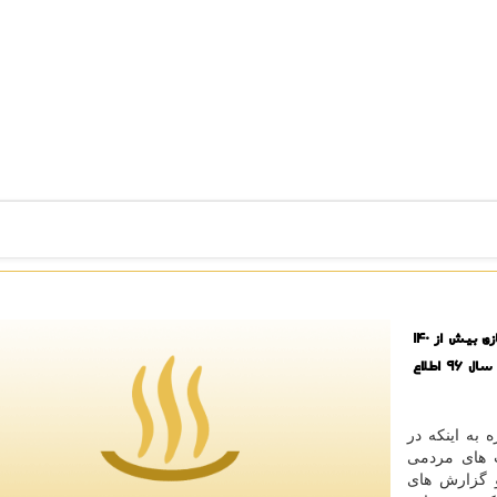
كونفه: رئیس سامانه بهداشت ۱۹۰ وزارت بهداشت، از معدوم سازی بیش از ۱۴۰
تن انواع مواد غذایی فاسد، غیر قابل مصرف و تاریخ گذشته در سال ۹۶ اطلاع
 به اینكه در
 تلفن شكایت های مردمی
و ۹۸۷ شكایت و گزارش های