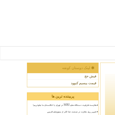
لینک دوستان كونفه
فیش حج
قیمت بیسیم کنوود
پربیننده ترین ها
مقایسه ظرفیت دستگاه های MRI در تهران با انگلستان ما جلوتریم!
تغییر ریل نظارت در صنعت غذا گذر از مجوزهای قدیمی