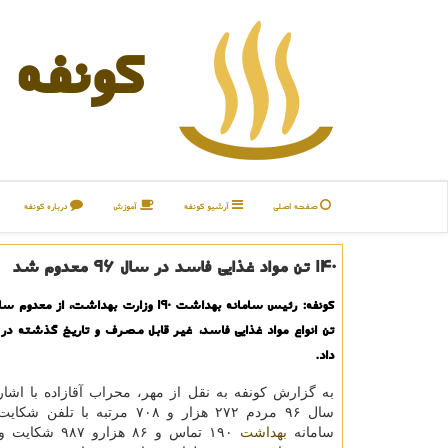
كونفه
صفحه اصلی
آرشیو كونفه
آموزش
درباره كونفه
۱۴۰ تن مواد غذایی فاسد در سال ۹۶ معدوم شد
داد.
به گزارش كونفه به نقل از مهر، محراب آقازاده با اشاره
سال ۹۶ مردم ۲۷۲ هزار و ۷۰۸ مرتبه با
سامانه
بهداشت
۱۹۰ تماس و ۸۶ هزار