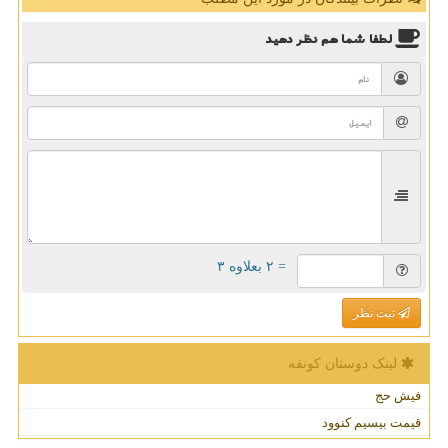
لطفا شما هم
نظر دهید
= ۲ بعلاوه ۳
ثبت نظر
لینک دوستان كونفه
فیش حج
قیمت بیسیم کنوود