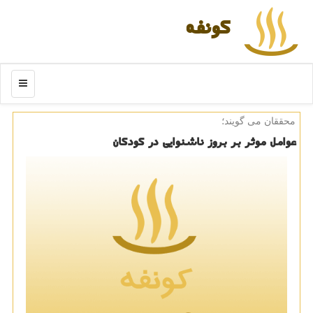
كونفه
منو
محققان می گویند؛
عوامل موثر بر بروز ناشنوایی در كودكان