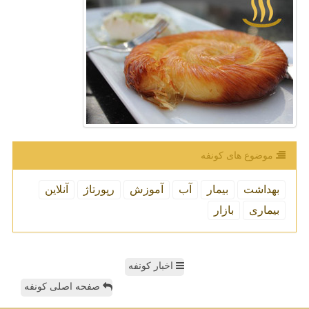
موضوع های كونفه
بهداشت
بیمار
آب
آموزش
رپورتاژ
آنلاین
بیماری
بازار
اخبار کونفه
صفحه اصلی کونفه