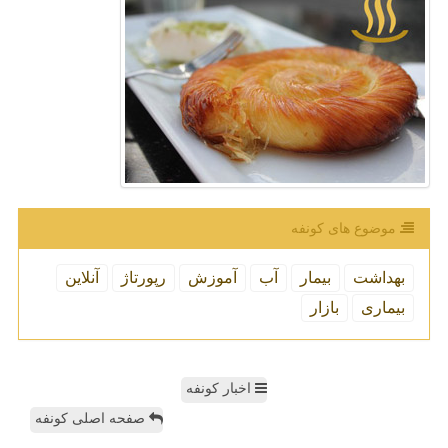
موضوع های كونفه
بهداشت
بیمار
آب
آموزش
رپورتاژ
آنلاین
بیماری
بازار
اخبار کونفه
صفحه اصلی کونفه