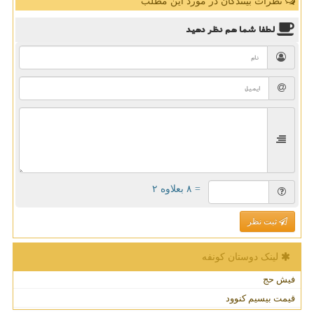
نظرات بینندگان در مورد این مطلب
لطفا شما هم
نظر دهید
= ۸ بعلاوه ۲
ثبت نظر
لینک دوستان كونفه
فیش حج
قیمت بیسیم کنوود