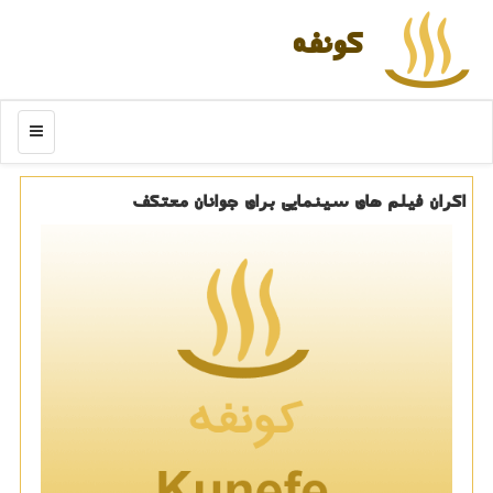
كونفه
منو
اکران فیلم های سینمایی برای جوانان معتکف