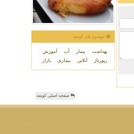
موضوع های كونفه
بهداشت
بیمار
آب
آموزش
رپورتاژ
آنلاین
بیماری
بازار
صفحه اصلی کونفه