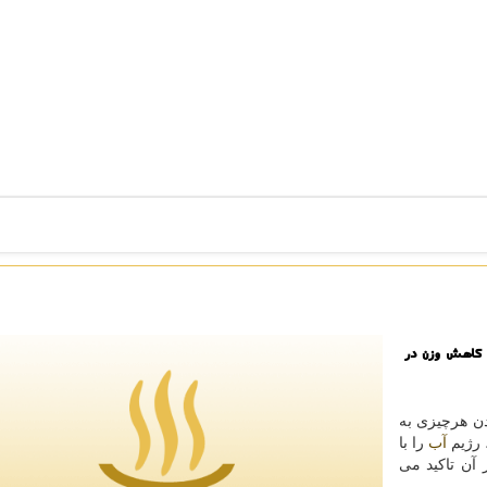
 كاهش وزن در
ن هرچیزی به
 رژیم
آب
را با
 آن تاكید می