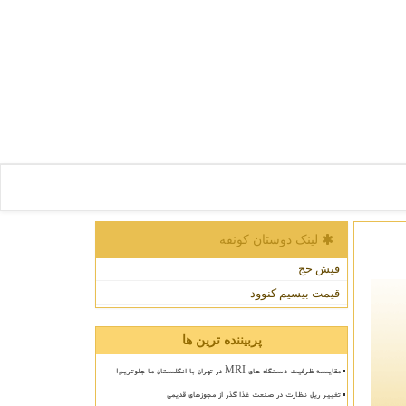
لینک دوستان كونفه
فیش حج
قیمت بیسیم کنوود
پربیننده ترین ها
مقایسه ظرفیت دستگاه های MRI در تهران با انگلستان ما جلوتریم!
تغییر ریل نظارت در صنعت غذا گذر از مجوزهای قدیمی