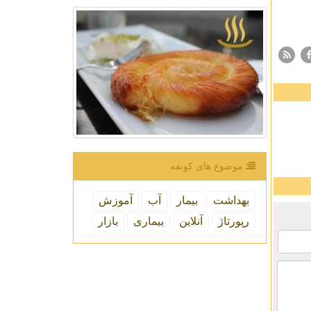
موضوع های كونفه
بهداشت
بیمار
آب
آموزش
رپورتاژ
آنلاین
بیماری
بازار