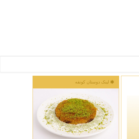
لینک دوستان كونفه