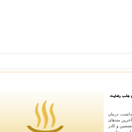
و جلب رضایت
داشت، درمان
خرین متدهای
خصصین و کادر
یزر ، تناسب