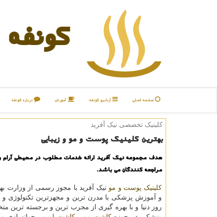
كونفه
صفحه اصلی
آرشیو كونفه
آموزش
درباره كونفه
کلینیک تخصصی نیک آفرید
بهترین کلینیک پوست و مو و زیبایی
هدف مجموعه نیک آفرید ارائه خدمات مطلوب در محیطی آرام 
مراجعه کنندگان می باشد.
کلینیک پوست و مو
نیک آفرید با مجوز رسمی از وزارت به
و آموزش پزشکی با مدرن ترین و مجهزترین تکنولوژی و آ
روز دنیا و با بهره گیری از مجرب ترین و برجسته ترین مت
پزشکی در حوزه
کاشت مو
،
کاشت ابرو
، جوانسازی و ل