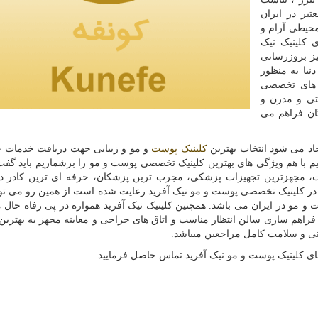
بر در ایران
حیطی آرام و
 کلینیک نیک
یز بروزرسانی
نیا به منظور
ه های تخصصی
تی و مدرن و
ان فراهم می
جاد می شود انتخاب بهترین
کلینیک پوست
و مو و زیبایی جهت دریافت خدمات 
م با هم ویژگی های بهترین کلینیک تخصصی پوست و مو را برشماریم باید گفت
شت، مجهزترین تجهیزات پزشکی، مجرب ترین پزشکان، حرفه ای ترین کادر د
 در کلینیک تخصصی پوست و مو نیک آفرید رعایت شده است از همین رو می ت
 و مو در ایران می باشد. همچنین کلینیک نیک آفرید همواره در پی رفاه حال 
فراهم سازی سالن انتظار مناسب و اتاق های جراحی و معاینه مجهز به بهترین 
تی و سلامت کامل مراجعین میباشد.
ی کلینیک پوست و مو نیک آفرید تماس حاصل فرمایید.