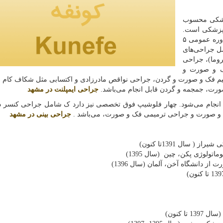
پزشکی محسوب
‌پزشکی است.
در ایران نیز از تخصص‌های دندانپزشکی است که پس از دوره عمومی ۵
ل جراحی‌های
روما)، جراحی
ک و صورت و
م فک و صورت و گردن، جراحی نواقص مادرزادی و اکتسابی مثل شکاف کام 
ورت، جمجمه و گردن قابل انجام می‌باشد.
جراحی ایمپلنت در مشهد
انجام می‌شود. چهار فلوشیپ فوق تخصصی نیز دارد ک شامل جراحی کنسر د
و صورت و جراحی ترمیمی فک و صورت، می‌باشد .
جراحی بینی در مشهد
سال 1391تا کنون)
ولوژی پکن، چین (سال 1395)
دانشگاه آخن، آلمان (سال 1396)
 کنون)