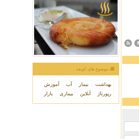
موضوع های كونفه
بهداشت
بیمار
آب
آموزش
رپورتاژ
آنلاین
بیماری
بازار