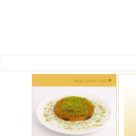
لینک دوستان كونفه