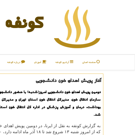
كونفه
صفحه اصلی
آرشیو كونفه
آموزش
درباره كونفه
آغاز پویش اهدای خون دانشجویی
دومین پویش اهدای خون دانشجویی امروز(شنبه) با حضور دانشجوی
سازمان انتقال خون، مدیرکل انتقال خون استان تهران و مدیرکل
بهداشت، درمان و آموزش پزشکی در اداره کل انتقال خون استا
شد.
به گزارش کونفه به نقل از ایرنا، در دومین پویش اهدای 