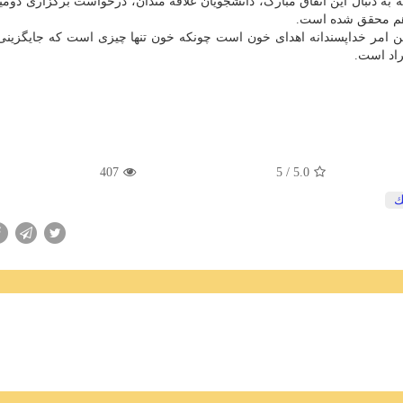
به دنبال این اتفاق مبارک، دانشجویان علاقه مندان، درخواست برگزاری دوم
 هم محقق شده است.
 امر خداپسندانه اهدای خون است چونکه خون تنها چیزی است که جایگزینی 
راد است.
407
/ 5
5.0
ك