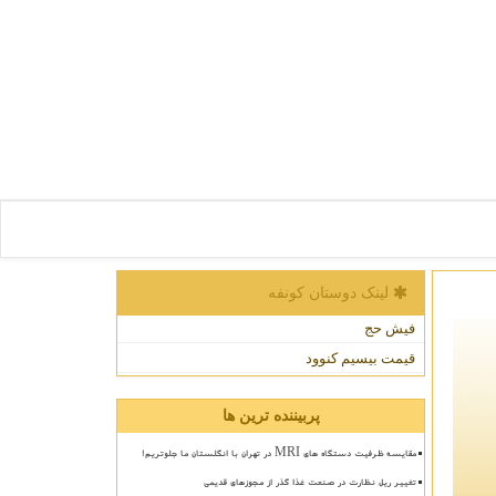
لینک دوستان كونفه
فیش حج
قیمت بیسیم کنوود
پربیننده ترین ها
مقایسه ظرفیت دستگاه های MRI در تهران با انگلستان ما جلوتریم!
تغییر ریل نظارت در صنعت غذا گذر از مجوزهای قدیمی