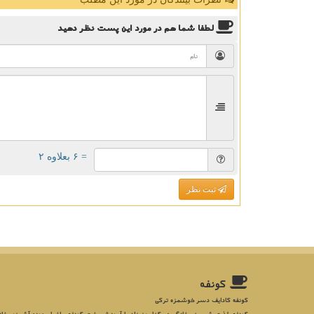
لطفا شما هم
در مورد این پست
نظر دهید
= ۶ بعلاوه ۲
ثبت نظر
كونفه
کونفه کادایف دسر خوشمزه ترکی
کونفه، لذت شیرینی خانگی در کنار عزیزان با آموزش پخت کونفه و اخبار حوزه آشپزی، خان