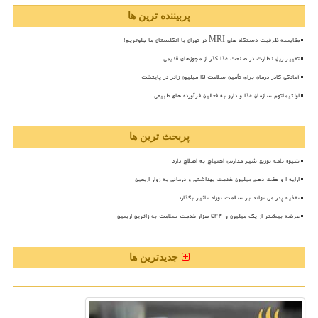
پربیننده ترین ها
مقایسه ظرفیت دستگاه های MRI در تهران با انگلستان ما جلوتریم!
تغییر ریل نظارت در صنعت غذا گذر از مجوزهای قدیمی
آمادگی کادر درمان برای تأمین سلامت 15 میلیون زائر در پایتخت
اولتیماتوم سازمان غذا و دارو به فعالین فرآورده های طبیعی
پربحث ترین ها
شیوه نامه توزیع شیر مدارس احتیاج به اصلاح دارد
ارایه ۱ و هفت دهم میلیون خدمت بهداشتی و درمانی به زوار اربعین
تغذیه پدر می تواند بر سلامت نوزاد تاثیر بگذارد
عرضه بیشتر از یک میلیون و ۵۴۴ هزار خدمت سلامت به زائرین اربعین
جدیدترین ها