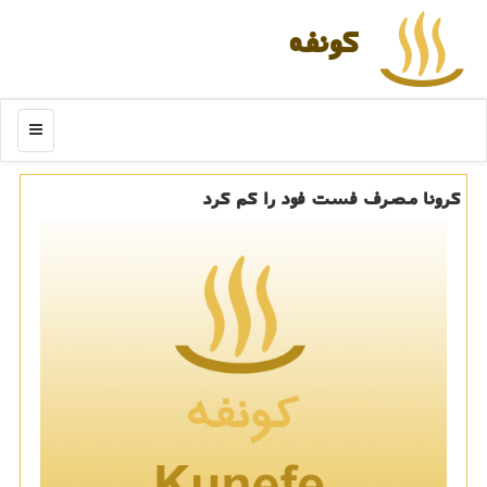
كونفه
منو
کرونا مصرف فست فود را کم کرد