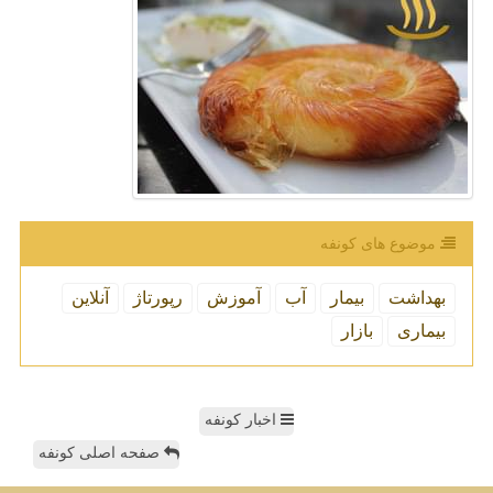
موضوع های كونفه
بهداشت
بیمار
آب
آموزش
رپورتاژ
آنلاین
بیماری
بازار
اخبار کونفه
صفحه اصلی کونفه