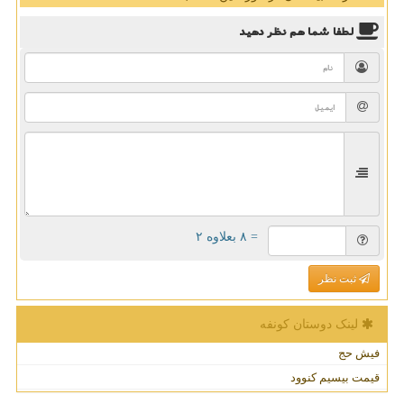
لطفا شما هم
نظر دهید
= ۸ بعلاوه ۲
ثبت نظر
لینک دوستان كونفه
فیش حج
قیمت بیسیم کنوود