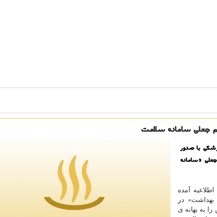
ام جعلی سامانه سلامت
زشکی با صدور
جعلی «سامانه
 اطلاعیه آمده
بهداشت» در
ا به بهانه ی