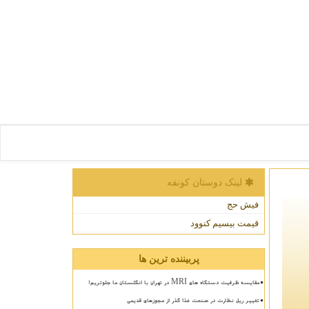
لینک دوستان كونفه
فیش حج
قیمت بیسیم کنوود
پربیننده ترین ها
مقایسه ظرفیت دستگاه های MRI در تهران با انگلستان ما جلوتریم!
تغییر ریل نظارت در صنعت غذا گذر از مجوزهای قدیمی