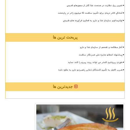
تغییر ریل نظارت در صنعت غذا گذر از مجوزهای قدیمی
آمادگی کادر درمان برای تأمین سلامت 15 میلیون زائر در پایتخت
اولتیماتوم سازمان غذا و دارو به فعالین فرآورده های طبیعی
پربحث ترین ها
آغاز مطالعه و تفحص از سازمان غذا و دارو
پیشنهاد اعطای جایزه ملی خبرنگار سلامت
خوردن پروتئین کمتر می تواند روند پیری را کند نماید
ضرب الاجل به تأمین کنندگان ذخایر راهبردی دارو به علاوه نامه
جدیدترین ها