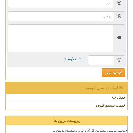
= ۳ بعلاوه ۲
ثبت نظر
لینک دوستان كونفه
فیش حج
قیمت بیسیم کنوود
پربیننده ترین ها
مقایسه ظرفیت دستگاه های MRI در تهران با انگلستان ما جلوتریم!