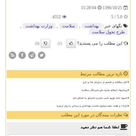
1396/10/25
15:28:04
4552
/ 5
5.0
تگهای خبر:
بهداشت
,
سلامت
,
وزارت بهداشت
,
طرح تحول سلامت
این مطلب را می پسندید؟
(0)
(1)
تازه ترین مطالب مرتبط
آغاز مطالعه و تفحص از سازمان غذا و دارو
پیشنهاد اعطای جایزه ملی خبرنگار سلامت
شیوه نامه توزیع شیر مدارس احتیاج به اصلاح دارد
ارایه ۱ و هفت دهم میلیون خدمت بهداشتی و درمانی به زوار اربعین
نظرات بینندگان در مورد این مطلب
لطفا شما هم
نظر دهید