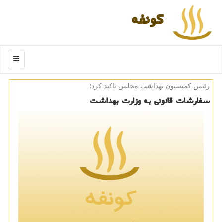
كونفه
منو
رئیس كمیسیون بهداشت مجلس تاكید كرد؛
سفارشات قانونی به وزارت بهداشت