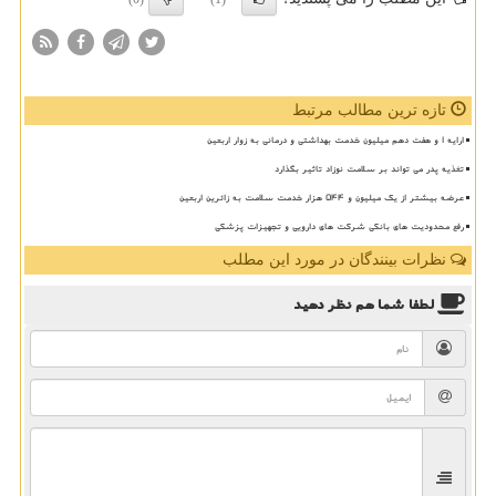
تازه ترین مطالب مرتبط
ارایه ۱ و هفت دهم میلیون خدمت بهداشتی و درمانی به زوار اربعین
تغذیه پدر می تواند بر سلامت نوزاد تاثیر بگذارد
عرضه بیشتر از یک میلیون و ۵۴۴ هزار خدمت سلامت به زائرین اربعین
رفع محدودیت های بانکی شرکت های دارویی و تجهیزات پزشکی
نظرات بینندگان در مورد این مطلب
لطفا شما هم
نظر دهید