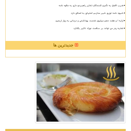
ضرب الاجل به تأمین کنندگان ذخایر راهبردی دارو به علاوه نامه
شیوه نامه توزیع شیر مدارس احتیاج به اصلاح دارد
ارایه ۱ و هفت دهم میلیون خدمت بهداشتی و درمانی به زوار اربعین
تغذیه پدر می تواند بر سلامت نوزاد تاثیر بگذارد
جدیدترین ها