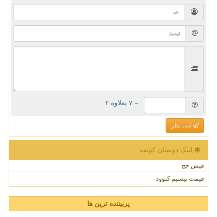
= ۷ بعلاوه ۲
ثبت نظر
لینک دوستان كونفه
فیش حج
قیمت بیسیم کنوود
پربیننده ترین ها