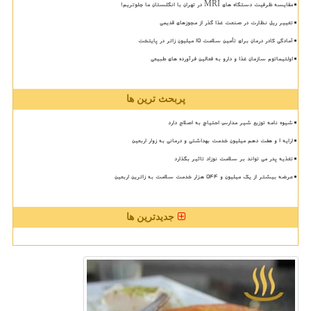
مقایسه ظرفیت دستگاه های MRI در تهران با انگلستان ما جلوتریم!
تغییر ریل نظارت در صنعت غذا گذر از مجوزهای قدیمی
آمادگی کادر درمان برای تأمین سلامت 15 میلیون زائر در پایتخت
اولتیماتوم سازمان غذا و دارو به فعالین فرآورده های طبیعی
پربحث ترین ها
شیوه نامه توزیع شیر مدارس احتیاج به اصلاح دارد
ارایه ۱ و هفت دهم میلیون خدمت بهداشتی و درمانی به زوار اربعین
تغذیه پدر می تواند بر سلامت نوزاد تاثیر بگذارد
عرضه بیشتر از یک میلیون و ۵۴۴ هزار خدمت سلامت به زائرین اربعین
جدیدترین ها