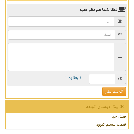
لطفا شما هم
نظر دهید
= ۱ بعلاوه ۱
ثبت نظر
لینک دوستان كونفه
فیش حج
قیمت بیسیم کنوود