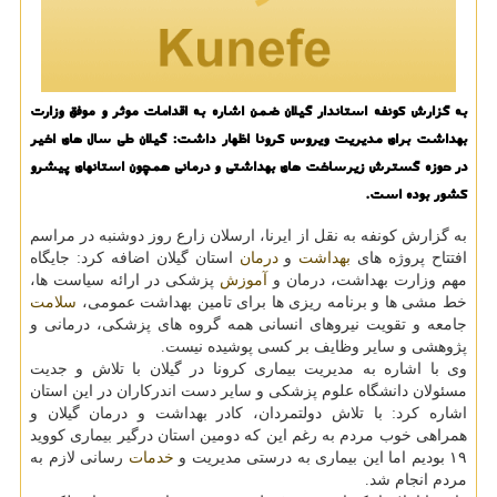
به گزارش کونفه استاندار گیلان ضمن اشاره به اقدامات موثر و موفق وزارت
بهداشت برای مدیریت ویروس کرونا اظهار داشت: گیلان طی سال های اخیر
در حوزه گسترش زیرساخت های بهداشتی و درمانی همچون استانهای پیشرو
کشور بوده است.
به گزارش کونفه به نقل از ایرنا، ارسلان زارع روز دوشنبه در مراسم
افتتاح پروژه های
بهداشت
و
درمان
استان گیلان اضافه کرد: جایگاه
مهم وزارت بهداشت، درمان و
آموزش
پزشکی در ارائه سیاست ها،
خط مشی ها و برنامه ریزی ها برای تامین بهداشت عمومی،
سلامت
جامعه و تقویت نیروهای انسانی همه گروه های پزشکی، درمانی و
پژوهشی و سایر وظایف بر کسی پوشیده نیست.
وی با اشاره به مدیریت بیماری کرونا در گیلان با تلاش و جدیت
مسئولان دانشگاه علوم پزشکی و سایر دست اندرکاران در این استان
اشاره کرد: با تلاش دولتمردان، کادر بهداشت و درمان گیلان و
همراهی خوب مردم به رغم این که دومین استان درگیر بیماری کووید
۱۹ بودیم اما این بیماری به درستی مدیریت و
خدمات
رسانی لازم به
مردم انجام شد.