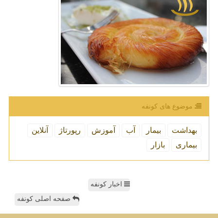
موضوع های كونفه
بهداشت
بیمار
آب
آموزش
رپورتاژ
آنلاین
بیماری
بازار
اخبار کونفه
صفحه اصلی کونفه