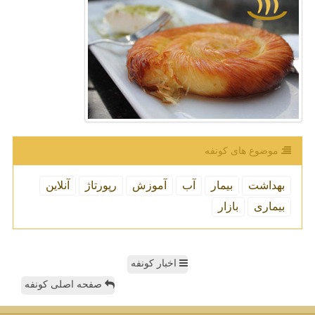
موضوع های كونفه
بهداشت
بیمار
آب
آموزش
رپورتاژ
آنلاین
بیماری
بازار
اخبار کونفه
صفحه اصلی کونفه