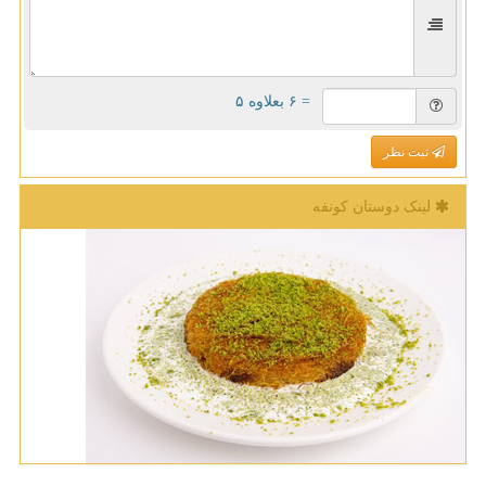
= ۶ بعلاوه ۵
ثبت نظر
لینک دوستان كونفه