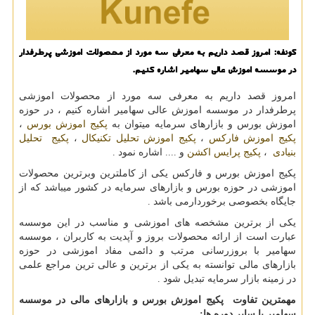
كونفه: امروز قصد داریم به معرفی سه مورد از محصولات اموزشی پرطرفدار
در موسسه اموزش عالی سهامیر اشاره كنیم.
امروز قصد داریم به معرفی سه مورد از محصولات اموزشی
پرطرفدار در موسسه اموزش عالی سهامیر اشاره کنیم ، در حوزه
اموزش بورس و بازارهای سرمایه میتوان به
پکیج اموزش بورس
،
پکیج اموزش فارکس
،
پکیج اموزش تحلیل تکنیکال
،
پکیج تحلیل
بنیادی
،
پکیج پرایس اکشن
و .... اشاره نمود .
پکیج اموزش بورس و فارکس یکی از کاملترین وبرترین محصولات
اموزشی در حوزه بورس و بازارهای سرمایه در کشور میباشد که از
جایگاه بخصوصی برخوردارمی باشد .
یکی از برترین مشخصه های اموزشی و مناسب در این موسسه
عبارت است از ارائه محصولات بروز و آپدیت به کاربران ، موسسه
سهامیر با بروزرسانی مرتب و دائمی مفاد اموزشی در حوزه
بازارهای مالی توانسته به یکی از برترین و عالی ترین مراجع علمی
در زمینه بازار سرمایه تبدیل شود .
مهمترین تفاوت پکیج اموزش بورس و بازارهای مالی در موسسه
سهامیر با سایر دوره ها
: