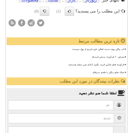
تگهای خبر:
رپورتاژ
,
بازار
,
سایت
,
محصولات
این مطلب را می پسندید؟
(0)
(1)
تازه ترین مطالب مرتبط
آب پاکی روی دست اهالی دارو خبری از پول نیست
معرفی ۱۰۰ فرآورده سنتی امسال
فرآورده های غذایی فربد نگین آبادان غیر مجاز هستند
نمک های رنگی با طعم سرطان
نظرات بینندگان در مورد این مطلب
لطفا شما هم
نظر دهید