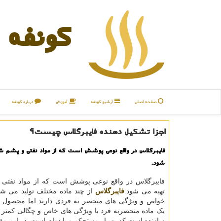
كونفه
صفحه اصلی
آرشیو كونفه
آموزش
درباره كونفه
اجزا تشكیل دهنده فایبرگلاس چیست؟
فایبرگلاس در واقع نوعی پوشش است كه از مواد نفتی و پشم 
شود.
فایبرگلاس در واقع نوعی پوشش است که از مواد نفتی
تهیه می شود.
فایبرگلاس
از چند ماده مختلف تولید می شو
خواص و ویژگی های منحصر به فردی دارند اما محصول 
یک ماده منحصربه فرد با ویژگی های خاص و چگالی کمتر 
سازنده است که بسیار مستحکم و با دوام است. در این مقا