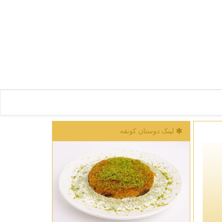
لینک دوستان كونفه