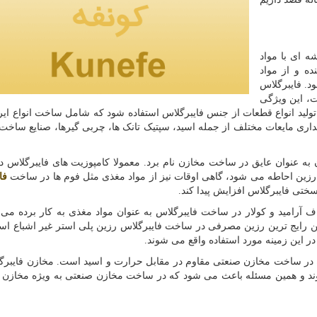
ه ای با مواد
ه و از مواد
ود. فایبرگلاس
ت، این ویژگی
ولید انواع قطعات از جنس فایبرگلاس استفاده شود که شامل ساخت انواع ایرا
داری مایعات مختلف از جمله اسید، سپتیک تانک ها، چربی گیرها، صنایع ساخت ه
آن به عنوان عایق در ساخت مخازن نام برد. معمولا کامپوزیت های فایبرگلاس د
سط رزین احاطه می شود، گاهی اوقات نیز از مواد مغذی مثل فوم ها در ساخت
فا
تی فایبرگلاس افزایش پیدا کند.
اف آرامید و کولار در ساخت فایبرگلاس به عنوان مواد مغذی به کار برده می
ن رایج ترین رزین مصرفی در ساخت فایبرگلاس رزین پلی استر غیر اشباع است
در این زمینه مورد استفاده واقع می شوند.
ه در ساخت مخازن صنعتی مقاوم در مقابل حرارت و اسید است. مخازن فایبر
وند و همین مسئله باعث می شود که در ساخت مخازن صنعتی به ویژه مخازن 