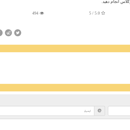
گلاس انجام دهید.
494
/ 5
5.0