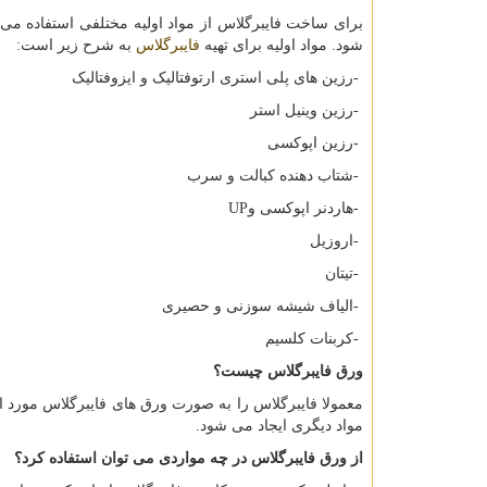
برای ساخت فایبرگلاس از مواد اولیه مختلفی استفاده می 
شود. مواد اولیه برای تهیه
فایبرگلاس
به شرح زیر است:
-
رزین های پلی ‏استری ارتوفتالیک و ایزوفتالیک
-
رزین وینیل استر
-
رزین اپوکسی
-
شتاب دهنده کبالت و سرب
-
هاردنر اپوکسی و
UP
-
اروزیل
-
تیتان
-
الیاف شیشه سوزنی و حصیری
-
کربنات کلسیم
ورق فایبرگلاس چیست؟
معمولا فایبرگلاس را به صورت ورق های فایبرگلاس مورد ا
مواد دیگری ایجاد می شود.
از ورق فایبرگلاس در چه مواردی می توان استفاده کرد؟