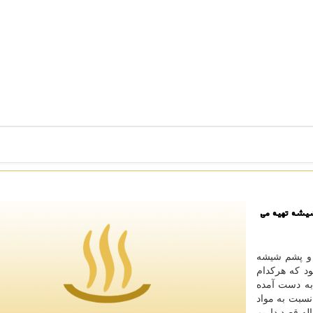
شیشه تهیه می
 و پشم شیشه
د که هرکدام
به دست آمده
نسبت به مواد
له قصد داریم