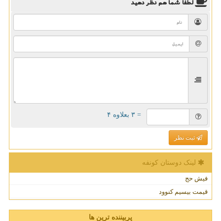
لطفا شما هم
نظر دهید
= ۳ بعلاوه ۴
ثبت نظر
لینک دوستان كونفه
فیش حج
قیمت بیسیم کنوود
پربیننده ترین ها