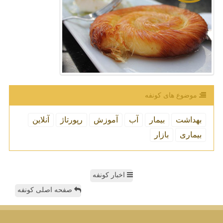
موضوع های كونفه
بهداشت
بیمار
آب
آموزش
رپورتاژ
آنلاین
بیماری
بازار
اخبار کونفه
صفحه اصلی کونفه