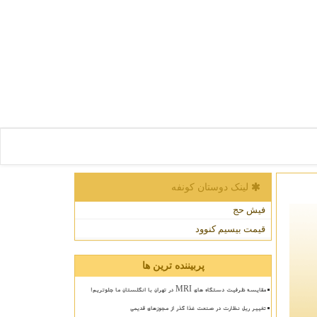
لینک دوستان كونفه
فیش حج
قیمت بیسیم کنوود
پربیننده ترین ها
مقایسه ظرفیت دستگاه های MRI در تهران با انگلستان ما جلوتریم!
تغییر ریل نظارت در صنعت غذا گذر از مجوزهای قدیمی