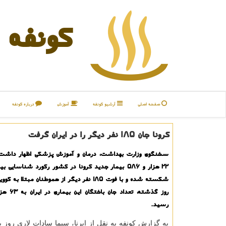
كونفه
صفحه اصلی
آرشیو كونفه
آموزش
درباره كونفه
كرونا جان ۱۸۵ نفر دیگر را در ایران گرفت
سخنگوی وزارت بهداشت، درمان و آموزش پزشکی اظهار داشت:
۲۲ هزار و ۵۸۶ بیمار جدید کرونا در کشور رکورد شناسایی 
رسید.
به گزارش کونفه به نقل از ایرنا، سیما سادات لاری روز پ