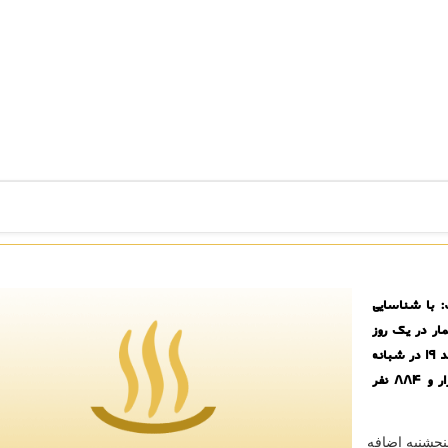
 با شناسایی
بیمار در یک روز
شکسته شده و با فوت ۱۸۵ نفر دیگر از هموطنان مبتلا به کووید ۱۹ در شبانه
روز گذشته، تعداد جان باختگان این بیماری در ایران به ۶۳ هزار و ۸۸۴ نفر
نجشنبه اضافه