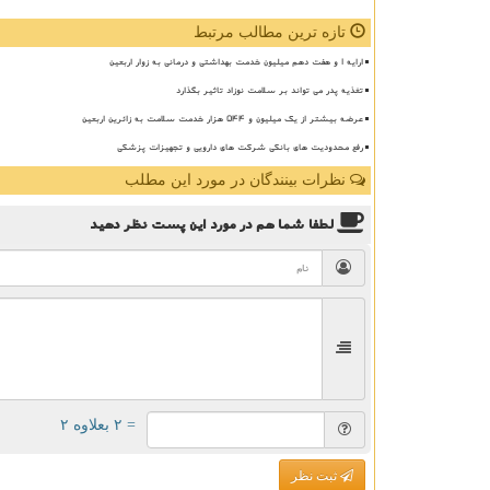
تازه ترین مطالب مرتبط
ارایه ۱ و هفت دهم میلیون خدمت بهداشتی و درمانی به زوار اربعین
تغذیه پدر می تواند بر سلامت نوزاد تاثیر بگذارد
عرضه بیشتر از یک میلیون و ۵۴۴ هزار خدمت سلامت به زائرین اربعین
رفع محدودیت های بانکی شرکت های دارویی و تجهیزات پزشکی
نظرات بینندگان در مورد این مطلب
لطفا شما هم
در مورد این پست
نظر دهید
= ۲ بعلاوه ۲
ثبت نظر