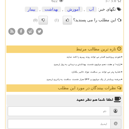
622
/ 5
5.0
تگهای خبر:
آب
,
آموزش
,
بهداشت
,
بیمار
این مطلب را می پسندید؟
(0)
(1)
تازه ترین مطالب مرتبط
خوردن پروتئین کمتر می تواند روند پیری را کند نماید
ارایه ۱ و هفت دهم میلیون خدمت بهداشتی و درمانی به زوار اربعین
تغذیه پدر می تواند بر سلامت نوزاد تاثیر بگذارد
عرضه بیشتر از یک میلیون و ۵۴۴ هزار خدمت سلامت به زائرین اربعین
نظرات بینندگان در مورد این مطلب
لطفا شما هم
نظر دهید