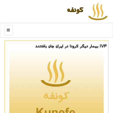
كونفه
منو
۱۷۴ بیمار دیگر كرونا در ایران جان باختند