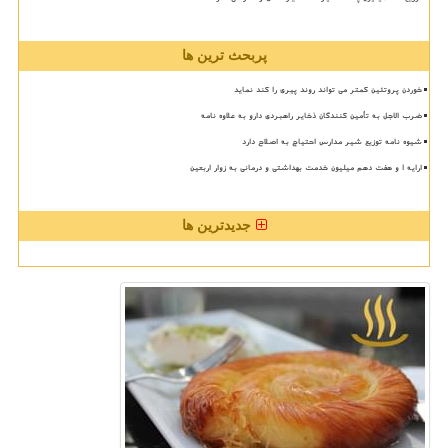
پربحث ترین ها
خوردن پروتئین کمتر می تواند روند پیری را کند نماید
ضرب الاجل به تأمین کنندگان ذخایر راهبردی دارو به علاوه نامه
شیوه نامه توزیع شیر مدارس احتیاج به اصلاح دارد
ارایه ۱ و هفت دهم میلیون خدمت بهداشتی و درمانی به زوار اربعین
جدیدترین ها