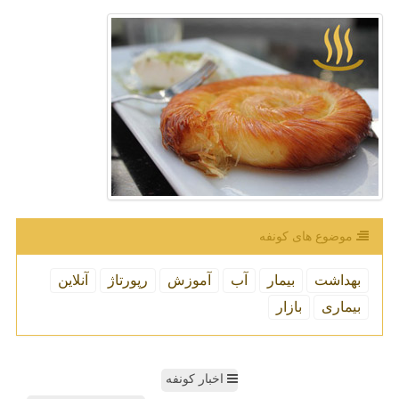
موضوع های كونفه
بهداشت
بیمار
آب
آموزش
رپورتاژ
آنلاین
بیماری
بازار
اخبار کونفه