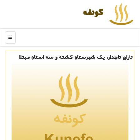
كونفه
منو
تاراج تاجدار، یك شهرستان كشته و سه استان مبتلا