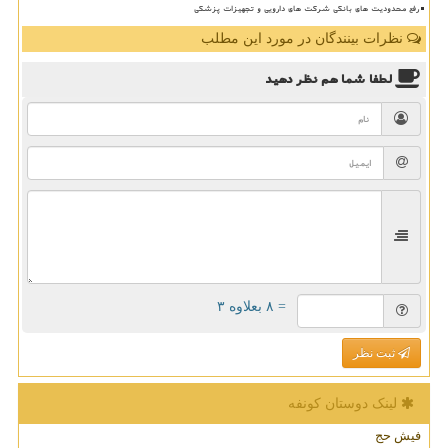
رفع محدودیت های بانکی شرکت های دارویی و تجهیزات پزشکی
نظرات بینندگان در مورد این مطلب
لطفا شما هم
نظر دهید
= ۸ بعلاوه ۳
ثبت نظر
لینک دوستان كونفه
فیش حج