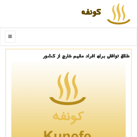
كونفه
منو
طلاق توافقی برای افراد مقیم خارج از كشور