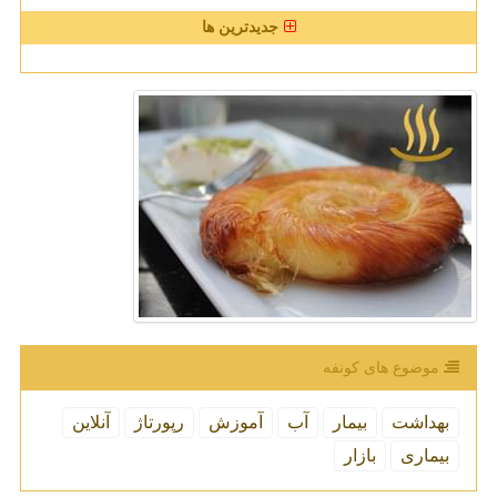
جدیدترین ها
موضوع های كونفه
بهداشت
بیمار
آب
آموزش
رپورتاژ
آنلاین
بیماری
بازار