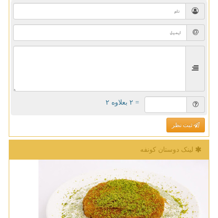
= ۲ بعلاوه ۲
ثبت نظر
لینک دوستان كونفه