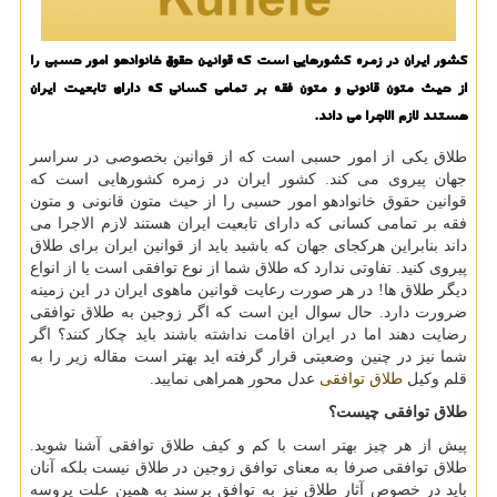
كشور ایران در زمره كشورهایی است كه قوانین حقوق خانوادهو امور حسبی را
از حیث متون قانونی و متون فقه بر تمامی كسانی كه دارای تابعیت ایران
هستند لازم الاجرا می داند.
طلاق یکی از امور حسبی است که از قوانین بخصوصی در سراسر
جهان پیروی می کند. کشور ایران در زمره کشورهایی است که
قوانین حقوق خانوادهو امور حسبی را از حیث متون قانونی و متون
فقه بر تمامی کسانی که دارای تابعیت ایران هستند لازم الاجرا می
داند بنابراین هرکجای جهان که باشید باید از قوانین ایران برای طلاق
پیروی کنید. تفاوتی ندارد که طلاق شما از نوع توافقی است یا از انواع
دیگر طلاق ها! در هر صورت رعایت قوانین ماهوی ایران در این زمینه
ضرورت دارد. حال سوال این است که اگر زوجین به طلاق توافقی
رضایت دهند اما در ایران اقامت نداشته باشند باید چکار کنند؟ اگر
شما نیز در چنین وضعیتی قرار گرفته اید بهتر است مقاله زیر را به
قلم وکیل
طلاق توافقی
عدل محور همراهی نمایید.
طلاق توافقی چیست؟
پیش از هر چیز بهتر است با کم و کیف طلاق توافقی آشنا شوید.
طلاق توافقی صرفا به معنای توافق زوجین در طلاق نیست بلکه آنان
باید در خصوص آثار طلاق نیز به توافق برسند به همین علت پروسه