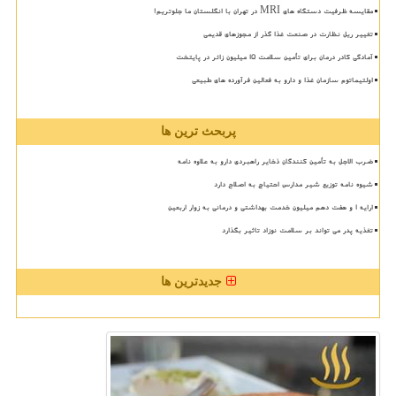
مقایسه ظرفیت دستگاه های MRI در تهران با انگلستان ما جلوتریم!
تغییر ریل نظارت در صنعت غذا گذر از مجوزهای قدیمی
آمادگی کادر درمان برای تأمین سلامت 15 میلیون زائر در پایتخت
اولتیماتوم سازمان غذا و دارو به فعالین فرآورده های طبیعی
پربحث ترین ها
ضرب الاجل به تأمین کنندگان ذخایر راهبردی دارو به علاوه نامه
شیوه نامه توزیع شیر مدارس احتیاج به اصلاح دارد
ارایه ۱ و هفت دهم میلیون خدمت بهداشتی و درمانی به زوار اربعین
تغذیه پدر می تواند بر سلامت نوزاد تاثیر بگذارد
جدیدترین ها