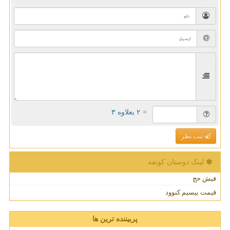
= ۲ بعلاوه ۳
ثبت نظر
لینک دوستان كونفه
فیش حج
قیمت بیسیم کنوود
پربیننده ترین ها