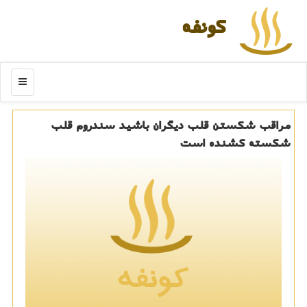
كونفه
منو
مراقب شكستن قلب دیگران باشید سندروم قلب
شكسته كشنده است