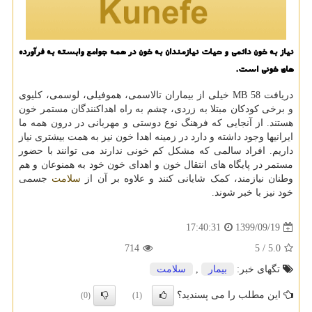
نیاز به خون دائمی و حیات نیازمندان به خون در همه جوامع وابسته به فرآورده
های خونی است.
دریافت 58 MB خیلی از بیماران تالاسمی، هموفیلی، لوسمی، کلیوی
و برخی کودکان مبتلا به زردی، چشم به راه اهداکنندگان مستمر خون
هستند. از آنجایی که فرهنگ نوع دوستی و مهربانی در درون همه ما
ایرانیها وجود داشته و دارد در زمینه اهدا خون نیز به همت بیشتری نیاز
داریم. افراد سالمی که مشکل کم خونی ندارند می توانند با حضور
مستمر در پایگاه های انتقال خون و اهدای خون خود به همنوعان و هم
وطنان نیازمند، کمک شایانی کنند و علاوه بر آن از
سلامت
جسمی
خود نیز با خبر شوند.
1399/09/19
17:40:31
714
/ 5
5.0
تگهای خبر:
بیمار
,
سلامت
این مطلب را می پسندید؟
(0)
(1)