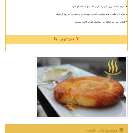
شیوه نامه توزیع شیر مدارس احتیاج به اصلاح دارد
ارایه ۱ و هفت دهم میلیون خدمت بهداشتی و درمانی به زوار اربعین
تغذیه پدر می تواند بر سلامت نوزاد تاثیر بگذارد
جدیدترین ها
موضوع های كونفه