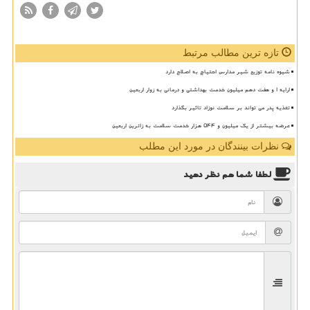
تازه ترین مطالب مرتبط
شیوه نامه توزیع شیر مدارس احتیاج به اصلاح دارد
ارایه ۱ و هفت دهم میلیون خدمت بهداشتی و درمانی به زوار اربعین
تغذیه پدر می تواند بر سلامت نوزاد تاثیر بگذارد
عرضه بیشتر از یک میلیون و ۵۴۴ هزار خدمت سلامت به زائرین اربعین
نظرات بینندگان در مورد این مطلب
لطفا شما هم
نظر دهید