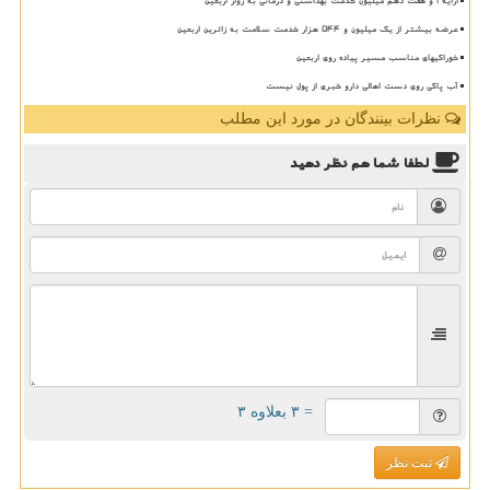
ارایه ۱ و هفت دهم میلیون خدمت بهداشتی و درمانی به زوار اربعین
عرضه بیشتر از یک میلیون و ۵۴۴ هزار خدمت سلامت به زائرین اربعین
خوراکیهای مناسب مسیر پیاده روی اربعین
آب پاکی روی دست اهالی دارو خبری از پول نیست
نظرات بینندگان در مورد این مطلب
لطفا شما هم
نظر دهید
= ۳ بعلاوه ۳
ثبت نظر