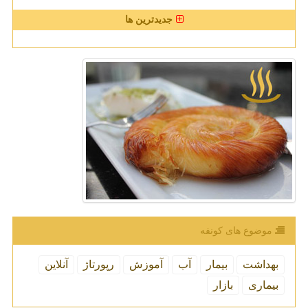
جدیدترین ها
موضوع های كونفه
بهداشت
بیمار
آب
آموزش
رپورتاژ
آنلاین
بیماری
بازار