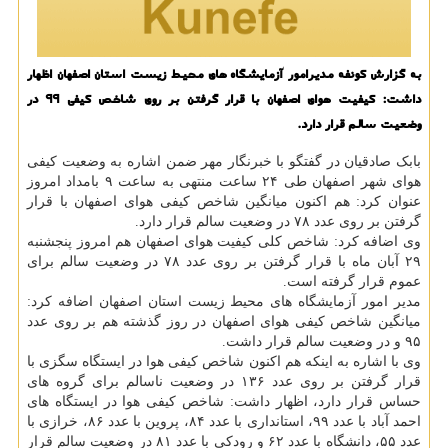
به گزارش كونفه مدیرامور آزمایشگاه های محیط زیست استان اصفهان اظهار
داشت: كیفیت هوای اصفهان با قرار گرفتن بر روی شاخص كیفی ۹۹ در
وضعیت سالم قرار دارد.
بابک صادقیان در گفتگو با خبرنگار مهر ضمن اشاره به وضعیت کیفی
هوای شهر اصفهان طی ۲۴ ساعت منتهی به ساعت ۹ بامداد امروز
عنوان کرد: هم اکنون میانگین شاخص کیفی هوای اصفهان با قرار
گرفتن بر روی عدد ۷۸ در وضعیت سالم قرار دارد.
وی اضافه کرد: شاخص کلی کیفیت هوای اصفهان هم امروز پنجشنبه
۲۹ آبان ماه با قرار گرفتن بر روی عدد ۷۸ در وضعیت سالم برای
عموم قرار گرفته است.
مدیر امور آزمایشگاه های محیط زیست استان اصفهان اضافه کرد:
میانگین شاخص کیفی هوای اصفهان در روز گذشته هم بر روی عدد
۹۵ و در وضعیت سالم قرار داشت.
وی با اشاره به اینکه هم اکنون شاخص کیفی هوا در ایستگاه سگزی با
قرار گرفتن بر روی عدد ۱۳۶ در وضعیت ناسالم برای گروه های
حساس قرار دارد، اظهار داشت: شاخص کیفی هوا در ایستگاه های
احمد آباد با عدد ۹۹، استانداری با عدد ۸۴، پروین با عدد ۸۶، خرازی با
عدد ۵۵، دانشگاه با عدد ۶۲ و رودکی با عدد ۸۱ در وضعیت سالم قرار