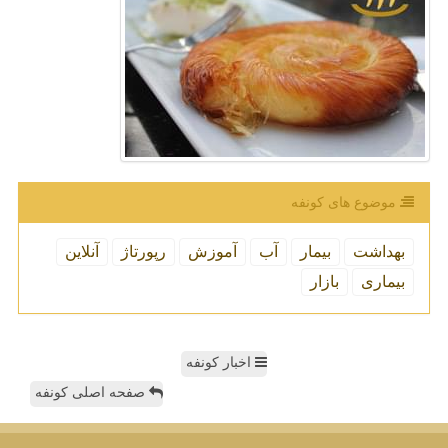
موضوع های كونفه
بهداشت
بیمار
آب
آموزش
رپورتاژ
آنلاین
بیماری
بازار
اخبار کونفه
صفحه اصلی کونفه