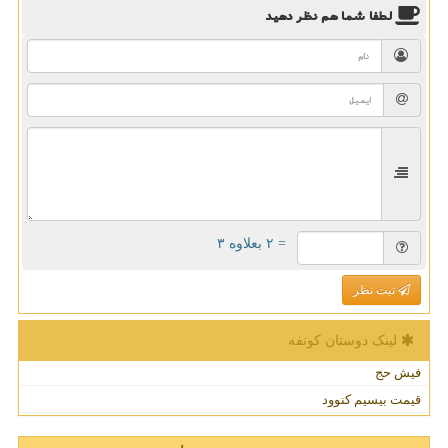
لطفا شما هم
نظر دهید
= ۲ بعلاوه ۳
ثبت نظر
لینک دوستان كونفه
فیش حج
قیمت بیسیم کنوود