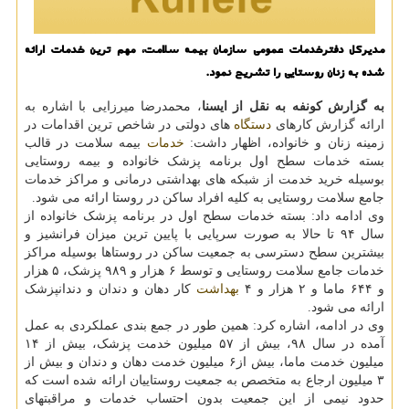
مدیركل دفترخدمات عمومی سازمان بیمه سلامت، مهم ترین خدمات ارائه
شده به زنان روستایی را تشریح نمود.
به گزارش کونفه به نقل از ایسنا
، محمدرضا میرزایی با اشاره به
ارائه گزارش کارهای
دستگاه
های دولتی در شاخص ترین اقدامات در
زمینه زنان و خانواده، اظهار داشت:
خدمات
بیمه سلامت در قالب
بسته خدمات سطح اول برنامه پزشک خانواده و بیمه روستایی
بوسیله خرید خدمت از شبکه های بهداشتی درمانی و مراکز خدمات
جامع سلامت روستایی به کلیه افراد ساکن در روستا ارائه می شود.
وی ادامه داد: بسته خدمات سطح اول در برنامه پزشک خانواده از
سال ۹۴ تا حالا به صورت سرپایی با پایین ترین میزان فرانشیز و
بیشترین سطح دسترسی به جمعیت ساکن در روستاها بوسیله مراکز
خدمات جامع سلامت روستایی و توسط ۶ هزار و ۹۸۹ پزشک، ۵ هزار
و ۶۴۴ ماما و ۲ هزار و ۴
بهداشت
کار دهان و دندان و دندانپزشک
ارائه می شود.
وی در ادامه، اشاره کرد: همین طور در جمع بندی عملکردی به عمل
آمده در سال ۹۸، بیش از ۵۷ میلیون خدمت پزشک، بیش از ۱۴
میلیون خدمت ماما، بیش از۶ میلیون خدمت دهان و دندان و بیش از
۳ میلیون ارجاع به متخصص به جمعیت روستاییان ارائه شده است که
حدود نیمی از این جمعیت بدون احتساب خدمات و مراقبتهای