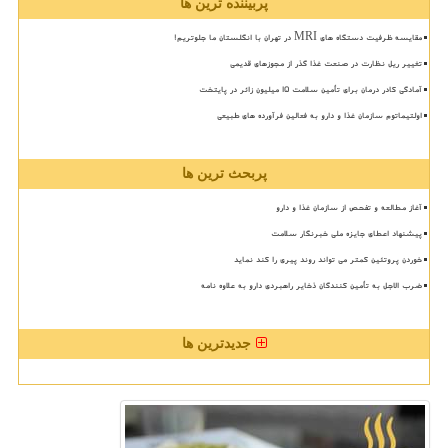
پربیننده ترین ها
مقایسه ظرفیت دستگاه های MRI در تهران با انگلستان ما جلوتریم!
تغییر ریل نظارت در صنعت غذا گذر از مجوزهای قدیمی
آمادگی کادر درمان برای تأمین سلامت 15 میلیون زائر در پایتخت
اولتیماتوم سازمان غذا و دارو به فعالین فرآورده های طبیعی
پربحث ترین ها
آغاز مطالعه و تفحص از سازمان غذا و دارو
پیشنهاد اعطای جایزه ملی خبرنگار سلامت
خوردن پروتئین کمتر می تواند روند پیری را کند نماید
ضرب الاجل به تأمین کنندگان ذخایر راهبردی دارو به علاوه نامه
جدیدترین ها