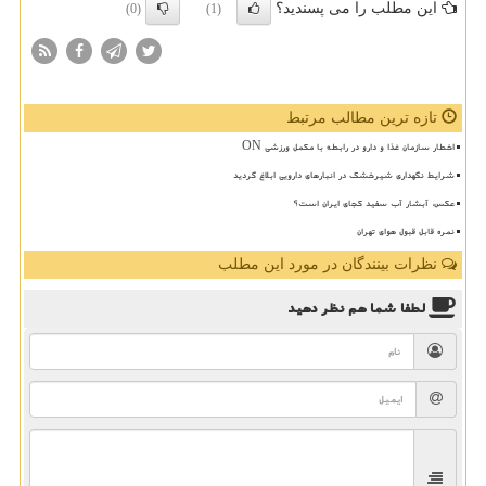
این مطلب را می پسندید؟
(0)
(1)
تازه ترین مطالب مرتبط
اخطار سازمان غذا و دارو در رابطه با مکمل ورزشی ON
شرایط نگهداری شیرخشک در انبارهای دارویی ابلاغ گردید
عکس، آبشار آب سفید کجای ایران است؟
نمره قابل قبول هوای تهران
نظرات بینندگان در مورد این مطلب
لطفا شما هم
نظر دهید