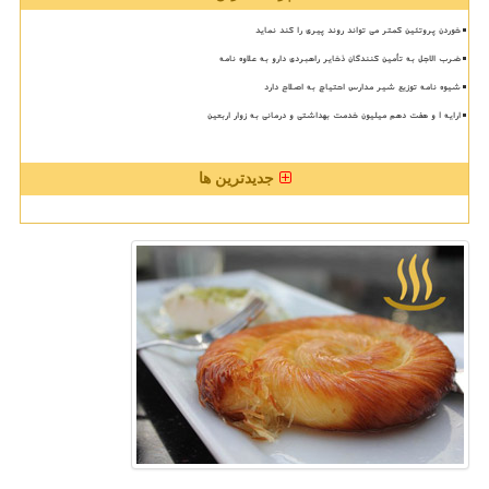
خوردن پروتئین کمتر می تواند روند پیری را کند نماید
ضرب الاجل به تأمین کنندگان ذخایر راهبردی دارو به علاوه نامه
شیوه نامه توزیع شیر مدارس احتیاج به اصلاح دارد
ارایه ۱ و هفت دهم میلیون خدمت بهداشتی و درمانی به زوار اربعین
جدیدترین ها