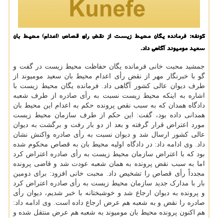
كونفه: فرمانده یگان محیط زیست از نقض رای قصاص (اعدام) محیط بان
سعید مومیوند آگاهی داد.
جمشید محبت خانی فرمانده یگان حفاظت محیط زیست در گفت و
گو با خبرنگار مهر از نقض رأی اعدام محیط بان سعید مومیوند از
طرف دیوان عالی کشور آگاهی داد. فرمانده یگان محیط زیست با
اشاره به اینکه محیط زیست نسبت به رأی صادره از طرف شعبه
دادگاه همدان که به سبب نقص پرونده حکم به اعدام این محیط بان
همدانی داده بود، گفت: این حکم از طرف سازمان محیط زیست
مورد اعتراض قرار گرفته و بعد از دو بار رفت و برگشت به دیوان
عالی کشور ارسال شد و دیوان نسبت به رأی صادره واکنش نشان
داد. وی ادامه داد: در دادگاه اولیه محیط بان به قصاص محکوم شده
بود که با اعتراض سازمان محیط زیست به رأی صادره اعتراض کرد
اما به سبب نقض پرونده به همان شعبه عودت شد و قاضی پرونده
مجدداً رأی قصاص را تشخیص داد. محبت خانی افزود: برای دومین
بار با مدارک جدید سازمان محیط زیست به رأی صادره اعتراض کرد
و پرونده به دیوان ارجاع شد و خوشبختانه با خبر شدیم، دیوان رأی
صادره را نقض و به شعبه هم عرض ارجاع داده است. وی ادامه داد:
هم اکنون پرونده محیط بان مومیوند به شعبه هم عرض منتقل شده و