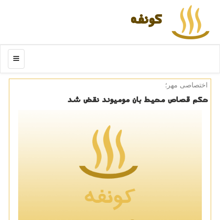
كونفه
منو
اختصاصی مهر؛
حكم قصاص محیط بان مومیوند نقض شد